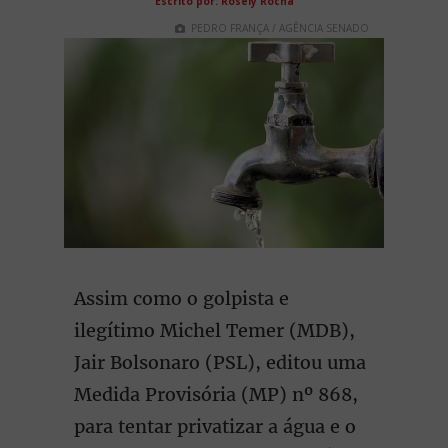
Escrito por: Rosely Rocha
PEDRO FRANÇA / AGÊNCIA SENADO
Assim como o golpista e
ilegítimo Michel Temer (MDB),
Jair Bolsonaro (PSL), editou uma
Medida Provisória (MP) nº 868,
para tentar privatizar a água e o