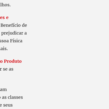
lhos.
es e
Benefício de
 prejudicar a
soa Física
ais.
o Produto
r se as
tam
 as classes
e seus