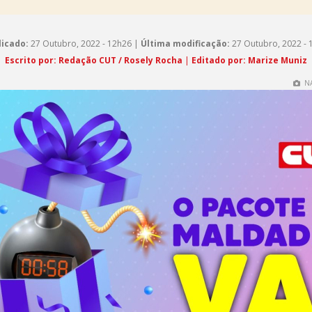
licado:
27 Outubro, 2022 - 12h26 |
Última modificação:
27 Outubro, 2022 - 
Escrito por: Redação CUT / Rosely Rocha
|
Editado por: Marize Muniz
NA