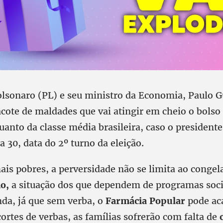
Bolsonaro (PL) e seu ministro da Economia, Paulo 
cote de maldades que vai atingir em cheio o bolso
anto da classe média brasileira, caso o presidente 
 30, data do 2º turno da eleição.
ais pobres, a perversidade não se limita ao conge
o,
a situação dos que dependem de programas soci
nda, já que sem verba, o
Farmácia Popular
pode ac
rtes de verbas, as famílias sofrerão com falta de