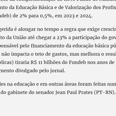
to da Educação Básica e de Valorização dos Profis
deb) de 2% para 0,5%, em 2023 e 2024.
gerida é alongar no tempo a regra que exige cres
to da União até chegar a 23% a participação do go
ponsável pelo financiamento da educação básica pú
não impacta o teto de gastos, mas melhora o resu
licas) tiraria R$ 11 bilhões do Fundeb nos anos de
ento divulgado pelo jornal.
es na educação e em outras áreas foram feitas nu
do gabinete do senador Jean Paul Prates (PT-RN). 