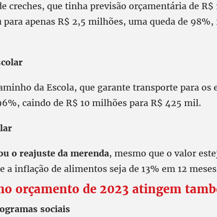
de creches, que tinha previsão orçamentária de R$
u para apenas R$ 2,5 milhões, uma queda de 98%,
colar
minho da Escola, que garante transporte para os 
 96%, caindo de R$ 10 milhões para R$ 425 mil.
lar
ou o reajuste da merenda
, mesmo que o valor este
 e a inflação de alimentos seja de 13% em 12 meses
 no orçamento de 2023 atingem tam
rogramas sociais