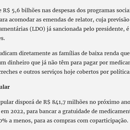
e R$ 5,6 bilhões nas despesas dos programas socia
ara acomodar as emendas de relator, cuja previsão
amentárias (LDO) já sancionada pelo presidente, é
s.
judicam diretamente as famílias de baixa renda que
m dinheiro que já não têm para pagar por medica
reches e outros serviços hoje cobertos por política
ular
pular disporá de R$ 841,7 milhões no próximo an
em 2022, para bancar a gratuidade de medicament
0% a menos, para as compras com coparticipação.