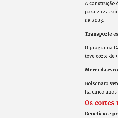
A construção 
para 2022 cai
de 2023.
Transporte es
O programa Ca
teve corte de
Merenda esco
Bolsonaro
vet
há cinco anos
Os cortes
Benefício e p