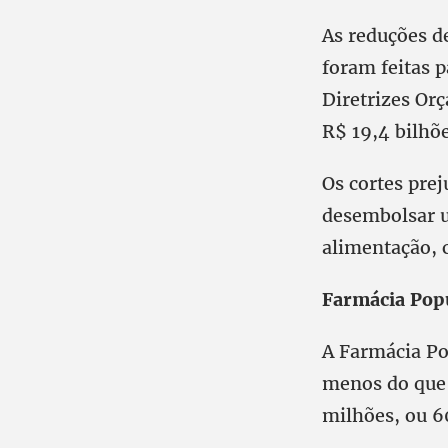
As reduções d
foram feitas p
Diretrizes Orç
R$ 19,4 bilhõe
Os cortes pre
desembolsar u
alimentação, c
Farmácia Pop
A Farmácia Po
menos do que 
milhões, ou 6