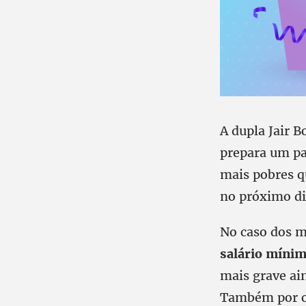
A dupla Jair 
prepara um pa
mais pobres qu
no próximo dia
No caso dos m
salário mínim
mais grave ai
Também por co