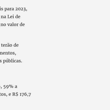
is para 2023,
 na Lei de
 no valor de
 terão de
mentos,
s públicas.
o, 59% a
os, e R$ 176,7