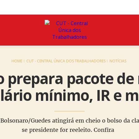
HOME
CUT - CENTRAL ÚNICA DOS TRABALHADORES
NOTÍCIAS
o prepara pacote de
lário mínimo, IR e 
Bolsonaro/Guedes atingirá em cheio o bolso da cl
se presidente for reeleito. Confira