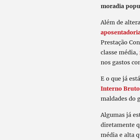
moradia popu
Além de altera
aposentadori
Prestação Con
classe média,
nos gastos co
E o que já est
Interno Bruto
maldades do g
Algumas já es
diretamente q
média e alta q