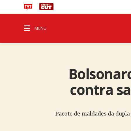
MENU
Bolsonar
contra sa
Pacote de maldades da dupla 