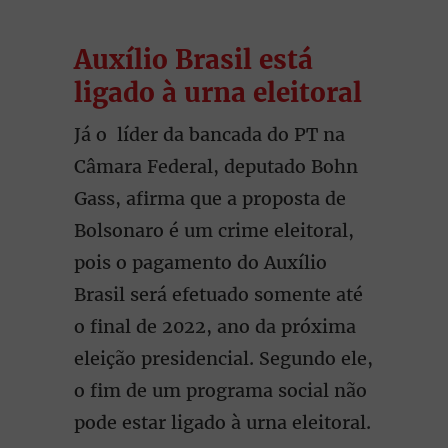
Auxílio Brasil está
ligado à urna eleitoral
Já o líder da bancada do PT na
Câmara Federal, deputado Bohn
Gass, afirma que a proposta de
Bolsonaro é um crime eleitoral,
pois o pagamento do Auxílio
Brasil será efetuado somente até
o final de 2022, ano da próxima
eleição presidencial. Segundo ele,
o fim de um programa social não
pode estar ligado à urna eleitoral.