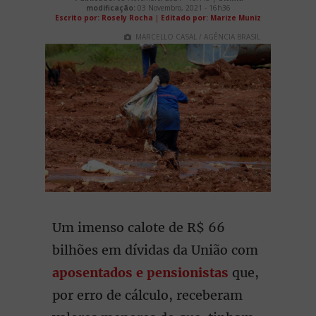
modificação:
03 Novembro, 2021 - 16h36
Escrito por: Rosely Rocha
|
Editado por: Marize Muniz
MARCELLO CASAL / AGÊNCIA BRASIL
Um imenso calote de R$ 66
bilhões em dívidas da União com
aposentados e pensionistas
que,
por erro de cálculo, receberam