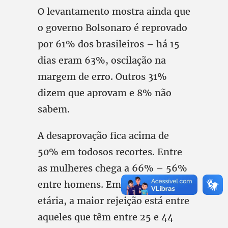
O levantamento mostra ainda que
o governo Bolsonaro é reprovado
por 61% dos brasileiros – há 15
dias eram 63%, oscilação na
margem de erro. Outros 31%
dizem que aprovam e 8% não
sabem.
A desaprovação fica acima de
50% em todosos recortes. Entre
as mulheres chega a 66% – 56%
entre homens. Em relação à faixa
etária, a maior rejeição está entre
aqueles que têm entre 25 e 44