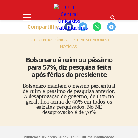
Compartilhe
HOME
CUT - CENTRAL ÚNICA DOS TRABALHADORES
NOTÍCIAS
Bolsonaro é ruim ou péssimo
para 57%, diz pesquisa feita
após férias do presidente
Bolsonaro mantem o mesmo percentual
de ruim e péssimo de pesquisa anterior.
A desaprovação do governo, de 61% no
geral, fica acima de 50% em todos os
estratos pesquisados. No NE
desaprovação é de 70%
Publicado:
06 Janeiro, 2022 - 11h53 |
Última modificação: