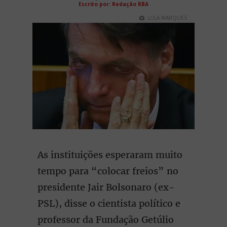
Escrito por: Redação RBA
LULA MARQUES
As instituições esperaram muito
tempo para “colocar freios” no
presidente Jair Bolsonaro (ex-
PSL), disse o cientista político e
professor da Fundação Getúlio