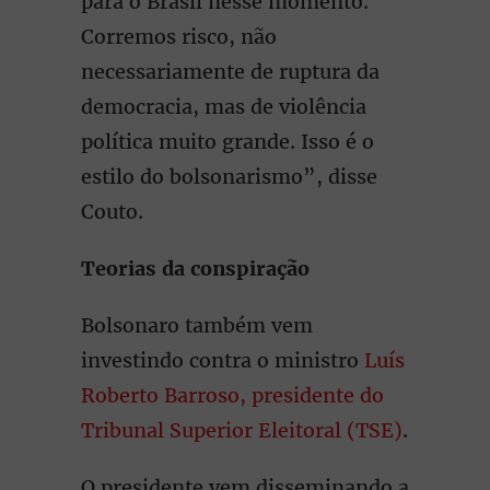
para o Brasil nesse momento.
Corremos risco, não
necessariamente de ruptura da
democracia, mas de violência
política muito grande. Isso é o
estilo do bolsonarismo”, disse
Couto.
Teorias da conspiração
Bolsonaro também vem
investindo contra o ministro
Luís
Roberto Barroso, presidente do
Tribunal Superior Eleitoral (TSE)
.
O presidente vem disseminando a