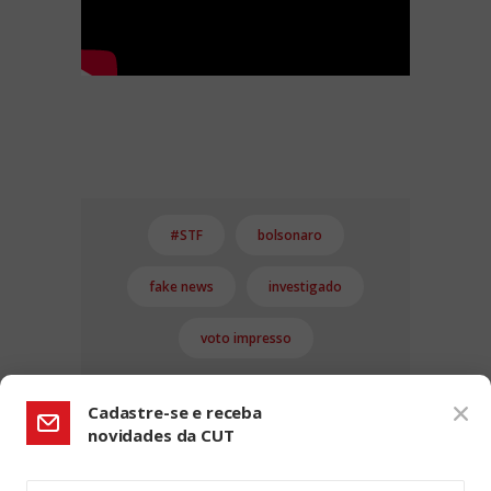
#STF
bolsonaro
fake news
investigado
voto impresso
Cadastre-se e receba
novidades da CUT