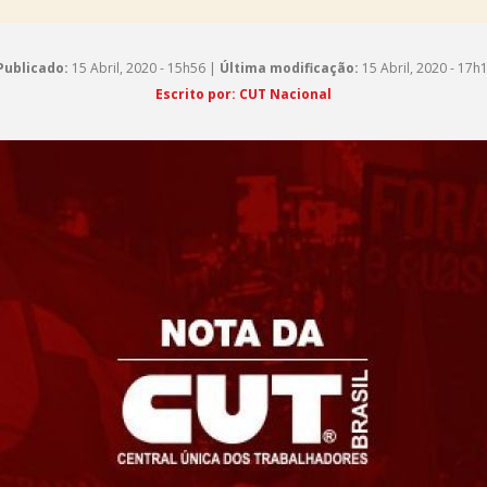
Publicado:
15 Abril, 2020 - 15h56 |
Última modificação:
15 Abril, 2020 - 17h
Escrito por: CUT Nacional