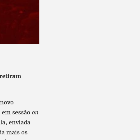
retiram
 novo
, em sessão
on
la, enviada
da mais os