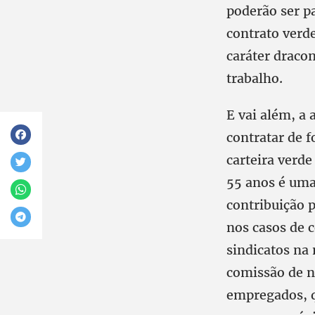
poderão ser p
contrato verd
caráter dracon
trabalho.
E vai além, a
contratar de f
carteira verde
55 anos é uma
contribuição p
nos casos de c
sindicatos na
comissão de n
empregados, q