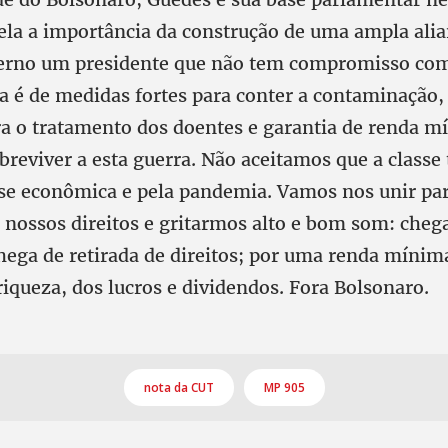
ela a importância da construção de uma ampla alia
verno um presidente que não tem compromisso com 
sa é de medidas fortes para conter a contaminação,
a o tratamento dos doentes e garantia de renda m
breviver a esta guerra. Não aceitamos que a classe
ise econômica e pela pandemia. Vamos nos unir pa
e nossos direitos e gritarmos alto e bom som: cheg
hega de retirada de direitos; por uma renda mínim
riqueza, dos lucros e dividendos. Fora Bolsonaro.
nota da CUT
MP 905