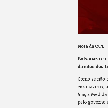
Nota da CUT
Bolsonaro e 
direitos dos 
Como se não b
coronavirus, 
line,
a Medida 
pelo governo 