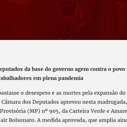
deputados da base do governo agem contra o povo
trabalhadores em plena pandemia
astasse o desespero e as mortes pela expansão do
a Câmara dos Deputados aprovou nesta madrugada
Provisória (MP) nº 905, da Carteira Verde e Amare
Jair Bolsonaro. A medida aprovada, que amplia ain