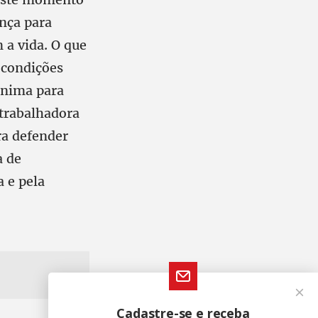
nça para
a vida. O que
 condições
ínima para
 trabalhadora
ra defender
a de
a e pela
Cadastre-se e receba