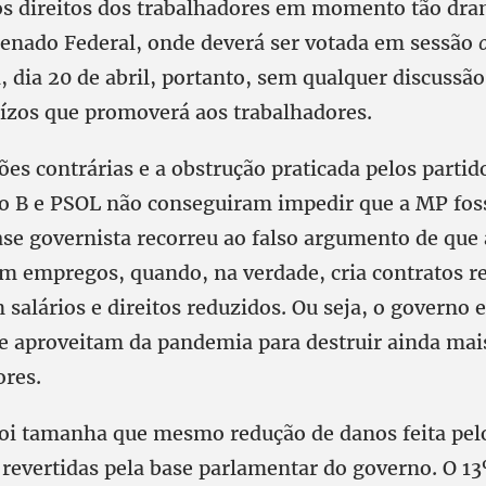
os direitos dos trabalhadores em momento tão dra
Senado Federal, onde deverá ser votada em sessão
 dia 20 de abril, portanto, sem qualquer discussão
ízos que promoverá aos trabalhadores.
es contrárias e a obstrução praticada pelos partid
o B e PSOL não conseguiram impedir que a MP foss
ase governista recorreu ao falso argumento de que
am empregos, quando, na verdade, cria contratos r
 salários e direitos reduzidos. Ou seja, o governo 
e aproveitam da pandemia para destruir ainda mais
ores.
foi tamanha que mesmo redução de danos feita pelo
revertidas pela base parlamentar do governo. O 13º