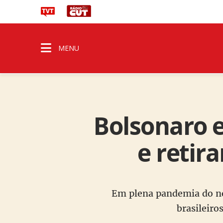
MENU
Bolsonaro 
e retir
Em plena pandemia do no
brasileiro