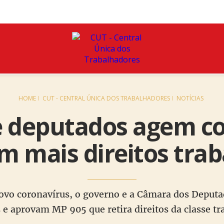
HOME
CUT - CENTRAL ÚNICA DOS TRABALHADORES
NOTÍCIAS
e deputados agem co
am mais direitos trab
vo coronavírus, o governo e a Câmara dos Deput
s e aprovam MP 905 que retira direitos da classe t