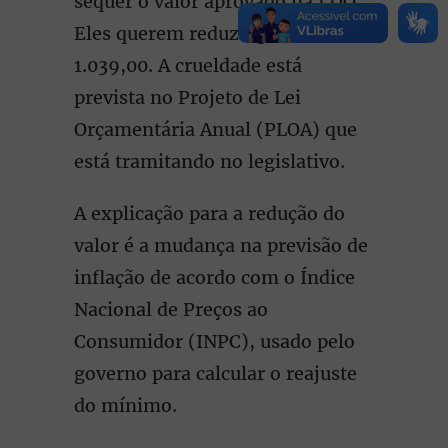
sequer o valor aprovado na LDO.
Eles querem reduzir para R$
1.039,00. A crueldade está
prevista no Projeto de Lei
Orçamentária Anual (PLOA) que
está tramitando no legislativo.
A explicação para a redução do
valor é a mudança na previsão de
inflação de acordo com o Índice
Nacional de Preços ao
Consumidor (INPC), usado pelo
governo para calcular o reajuste
do mínimo.