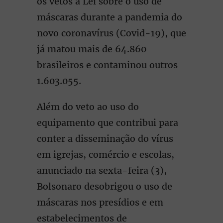
os vetos à Lei sobre o uso de
máscaras durante a pandemia do
novo coronavírus (Covid-19), que
já matou mais de 64.860
brasileiros e contaminou outros
1.603.055.
Além do veto ao uso do
equipamento que contribui para
conter a disseminação do vírus
em igrejas, comércio e escolas,
anunciado na sexta-feira (3),
Bolsonaro desobrigou o uso de
máscaras nos presídios e em
estabelecimentos de