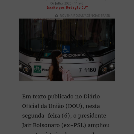
06 Julho, 2020 - 11h43
Escrito por: Redação CUT
ROVENA ROSAS/AGÊNCIAS BRASIL
Em texto publicado no Diário
Oficial da União (DOU), nesta
segunda-feira (6), o presidente
Jair Bolsonaro (ex-PSL) ampliou