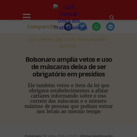
Compartilhe
HOME
CUT - CENTRAL ÚNICA DOS TRABALHADORES
NOTÍCIAS
Bolsonaro amplia vetos e uso
de máscaras deixa de ser
obrigatório em presídios
Ele também vetou o item da lei que
obrigava estabelecimentos a afixar
cartazes informando sobre o uso
correto das máscaras e o número
máximo de pessoas que podiam entrar
nos locais ao mesmo tempo
Publicado:
06 Julho, 2020 - 11h33 |
Última modificação: