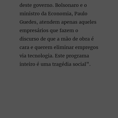
deste governo. Bolsonaro e o
ministro da Economia, Paulo
Guedes, atendem apenas aqueles
empresários que fazem o
discurso de que a mão de obra é
cara e querem eliminar empregos
via tecnologia. Este programa
inteiro é uma tragédia social”.