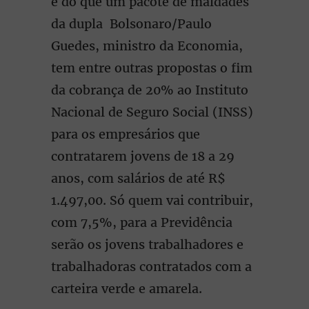
é do que
um pacote de maldades
da dupla Bolsonaro/Paulo
Guedes, ministro da Economia,
tem entre outras propostas o fim
da cobrança de 20% ao Instituto
Nacional de Seguro Social (INSS)
para os empresários que
contratarem jovens de 18 a 29
anos, com salários de até R$
1.497,00. Só quem vai contribuir,
com 7,5%, para a Previdência
serão os jovens trabalhadores e
trabalhadoras contratados com a
carteira verde e amarela.