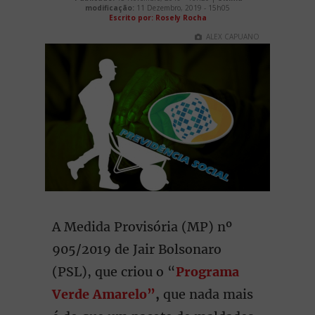
modificação:
11 Dezembro, 2019 - 15h05
Escrito por: Rosely Rocha
ALEX CAPUANO
A Medida Provisória (MP) nº
905/2019 de Jair Bolsonaro
(PSL), que criou o “
Programa
Verde Amarelo”
,
que nada mais