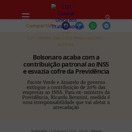
Compartilhe
HOME
CUT - CENTRAL ÚNICA DOS TRABALHADORES
NOTÍCIAS
Bolsonaro acaba com a
contribuição patronal ao INSS
e esvazia cofre da Previdência
Pacote Verde e Amarelo do governo
extingue a contribuição de 20% das
empresas ao INSS. Para ex-ministro da
Previdência, Ricardo Berzoini, medida é
uma irresponsabilidade que vai afetar a
arrecadação
Publicado:
13 Novembro, 2019 - 16h20 |
Última