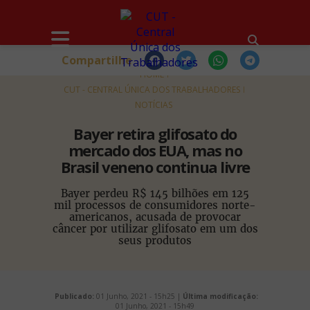
Compartilhe
HOME
CUT - CENTRAL ÚNICA DOS TRABALHADORES
NOTÍCIAS
Bayer retira glifosato do
mercado dos EUA, mas no
Brasil veneno continua livre
Bayer perdeu R$ 145 bilhões em 125
mil processos de consumidores norte-
americanos, acusada de provocar
câncer por utilizar glifosato em um dos
seus produtos
Publicado:
01 Junho, 2021 - 15h25 |
Última modificação:
01 Junho, 2021 - 15h49