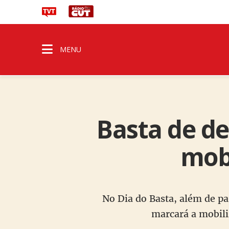
MENU
Basta de de
mobi
No Dia do Basta, além de pa
marcará a mobili