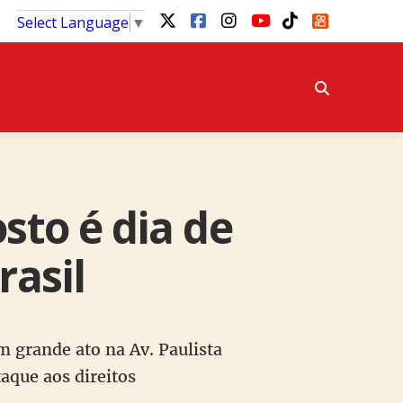
Select Language
▼
sto é dia de
rasil
m grande ato na Av. Paulista
aque aos direitos