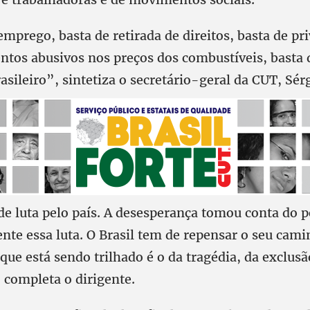
mprego, basta de retirada de direitos, basta de pri
ntos abusivos nos preços dos combustíveis, basta 
asileiro”, sintetiza o secretário-geral da CUT, Sér
e luta pelo país. A desesperança tomou conta do p
ente essa luta. O Brasil tem de repensar o seu cam
ue está sendo trilhado é o da tragédia, da exclusão
completa o dirigente.