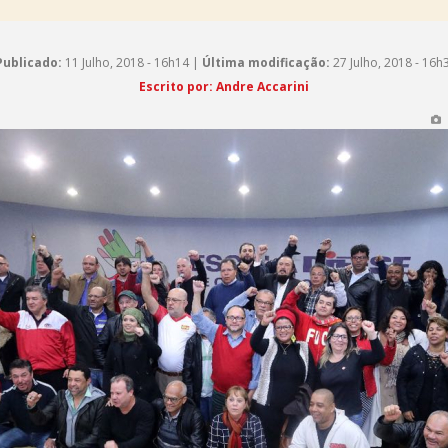
Publicado:
11 Julho, 2018 - 16h14 |
Última modificação:
27 Julho, 2018 - 16h
Escrito por: Andre Accarini