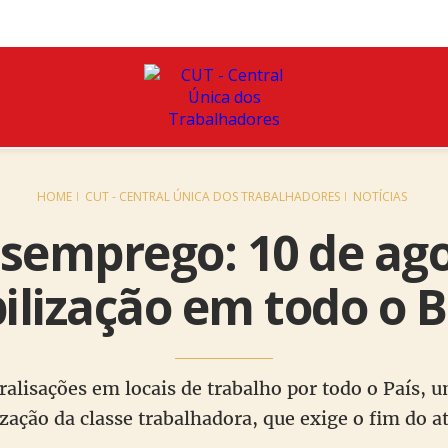
HOME
CUT - CENTRAL ÚNICA DOS TRABALHADORES
NOTÍCIAS
semprego: 10 de ago
lização em todo o B
ralisações em locais de trabalho por todo o País, u
zação da classe trabalhadora, que exige o fim do at