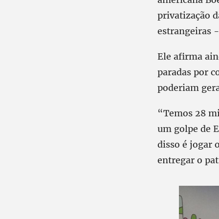
privatização d
estrangeiras -
Ele afirma ain
paradas por c
poderiam gera
“Temos 28 mi
um golpe de Es
disso é jogar 
entregar o pat