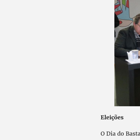
Eleições
O Dia do Bas