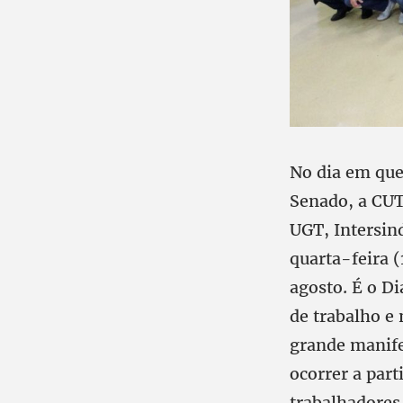
No dia em que
Senado, a CUT 
UGT, Intersin
quarta-feira (
agosto. É o Di
de trabalho e 
grande manifes
ocorrer a part
trabalhadores