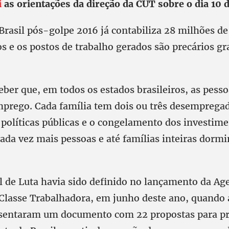
i
as orientações da direção da CUT sobre o dia 10 
 Brasil pós-golpe 2016 já contabiliza 28 milhões de
 e os postos de trabalho gerados são precários gr
ber que, em todos os estados brasileiros, as pesso
prego. Cada família tem dois ou três desempregad
políticas públicas e o congelamento dos investime
cada vez mais pessoas e até famílias inteiras dorm
l de Luta havia sido definido no lançamento da Ag
 Classe Trabalhadora, em junho deste ano, quando 
esentaram um documento com 22 propostas para p