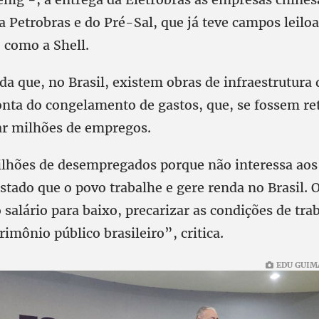
a Petrobras e do Pré-Sal, que já teve campos leilo
 como a Shell.
da que, no Brasil, existem obras de infraestrutura 
onta do congelamento de gastos, que, se fossem r
r milhões de empregos.
lhões de desempregados porque não interessa aos
tado que o povo trabalhe e gere renda no Brasil. 
o salário para baixo, precarizar as condições de tra
rimônio público brasileiro”, critica.
EDU GUIM