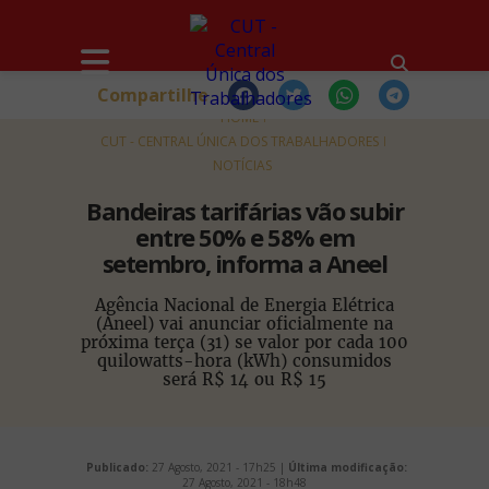
Compartilhe
HOME
CUT - CENTRAL ÚNICA DOS TRABALHADORES
NOTÍCIAS
Bandeiras tarifárias vão subir
entre 50% e 58% em
setembro, informa a Aneel
Agência Nacional de Energia Elétrica
(Aneel) vai anunciar oficialmente na
próxima terça (31) se valor por cada 100
quilowatts-hora (kWh) consumidos
será R$ 14 ou R$ 15
Publicado:
27 Agosto, 2021 - 17h25 |
Última modificação:
27 Agosto, 2021 - 18h48