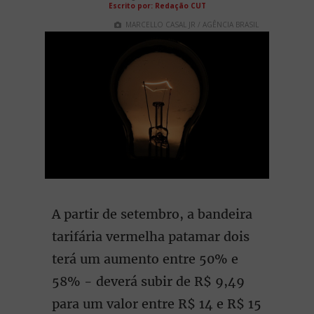
Escrito por: Redação CUT
MARCELLO CASAL JR / AGÊNCIA BRASIL
A partir de setembro, a bandeira
tarifária vermelha patamar dois
terá um aumento entre 50% e
58% - deverá subir de R$ 9,49
para um valor entre R$ 14 e R$ 15