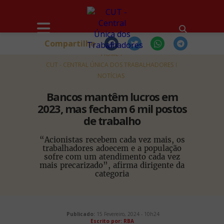
Compartilhe
HOME
CUT - CENTRAL ÚNICA DOS TRABALHADORES
NOTÍCIAS
Bancos mantêm lucros em
2023, mas fecham 6 mil postos
de trabalho
“Acionistas recebem cada vez mais, os
trabalhadores adoecem e a população
sofre com um atendimento cada vez
mais precarizado”, afirma dirigente da
categoria
Publicado:
15 Fevereiro, 2024 - 10h24
Escrito por:
RBA