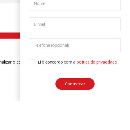
Nome
E-mail
Telefone (opcional)
nalizar o conteúdo. Para saber mais
Lí e concordo com a
política de privacidade
ase
Cadastrar
CTRL+F2