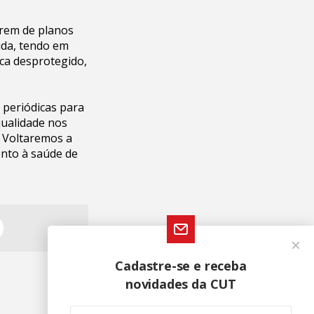
arem de planos
uda, tendo em
ica desprotegido,
 periódicas para
qualidade nos
 Voltaremos a
nto à saúde de
Cadastre-se e receba
novidades da CUT