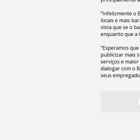
“Infelizmente o 
locais e mais ba
vista que se o b
enquanto que a C
"Esperamos que 
publicizar mais 
serviços e maio
dialogar com o 
seus empregados”