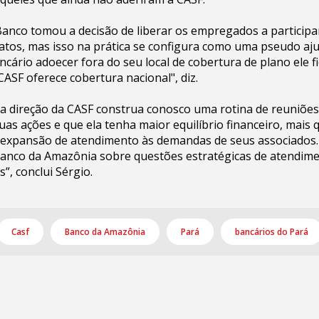
Banco tomou a decisão de liberar os empregados a particip
ratos, mas isso na prática se configura como uma pseudo aj
ancário adoecer fora do seu local de cobertura de plano ele f
ASF oferece cobertura nacional", diz.
a direção da CASF construa conosco uma rotina de reuniões
suas ações e que ela tenha maior equilíbrio financeiro, mais 
r expansão de atendimento às demandas de seus associados.
Banco da Amazônia sobre questões estratégicas de atendime
, conclui Sérgio.
Casf
Banco da Amazônia
Pará
bancários do Pará