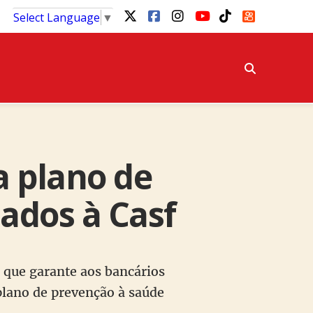
Select Language
▼
 plano de
ados à Casf
 que garante aos bancários
plano de prevenção à saúde