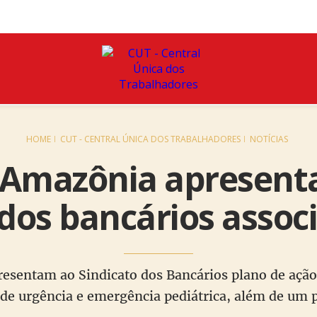
HOME
CUT - CENTRAL ÚNICA DOS TRABALHADORES
NOTÍCIAS
 Amazônia apresenta
dos bancários associ
resentam ao Sindicato dos Bancários plano de ação
de urgência e emergência pediátrica, além de um 