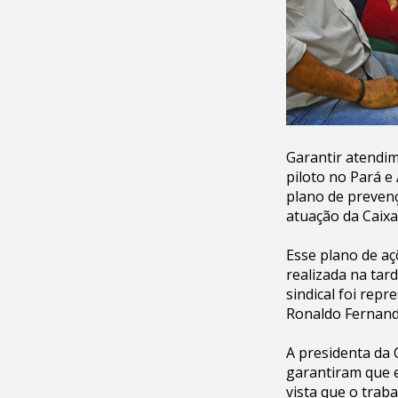
Garantir atendim
piloto no Pará 
plano de prevenç
atuação da Caixa
Esse plano de aç
realizada na tar
sindical foi rep
Ronaldo Fernan
A presidenta da 
garantiram que e
vista que o trab