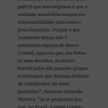
país! O que nos exigimos é que a
entidade monetária cumpra sua
responsabilidade para como o
povo brasileiro. Porque o que
realmente temos não é
autonomia alguma do Banco
Central, uma vez que, em todas
as suas decisões, os únicos
beneficiados são grandes grupos
econômicos que drenam dinheiro
do trabalhador, do setor
produtivo”, destacou Juvandia
Moreira. “Já se perguntou por
que, no Brasil, a gente compra