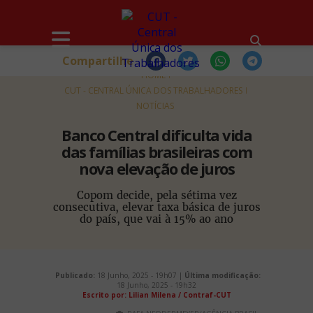
Compartilhe
HOME
CUT - CENTRAL ÚNICA DOS TRABALHADORES
NOTÍCIAS
Banco Central dificulta vida
das famílias brasileiras com
nova elevação de juros
Copom decide, pela sétima vez
consecutiva, elevar taxa básica de juros
do país, que vai à 15% ao ano
Publicado:
18 Junho, 2025 - 19h07 |
Última modificação:
18 Junho, 2025 - 19h32
Escrito por: Lilian Milena / Contraf-CUT