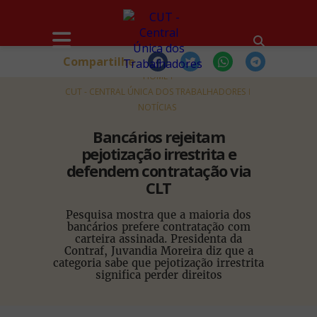
Compartilhe
HOME
CUT - CENTRAL ÚNICA DOS TRABALHADORES
NOTÍCIAS
Bancários rejeitam
pejotização irrestrita e
defendem contratação via
CLT
Pesquisa mostra que a maioria dos
bancários prefere contratação com
carteira assinada. Presidenta da
Contraf, Juvandia Moreira diz que a
categoria sabe que pejotização irrestrita
significa perder direitos