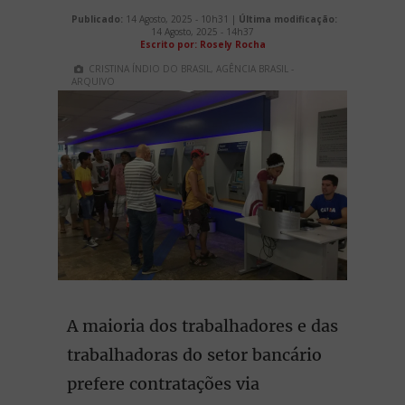
Publicado:
14 Agosto, 2025 - 10h31 |
Última modificação:
14 Agosto, 2025 - 14h37
Escrito por: Rosely Rocha
CRISTINA ÍNDIO DO BRASIL, AGÊNCIA BRASIL -
ARQUIVO
A maioria dos trabalhadores e das
trabalhadoras do setor bancário
prefere contratações via