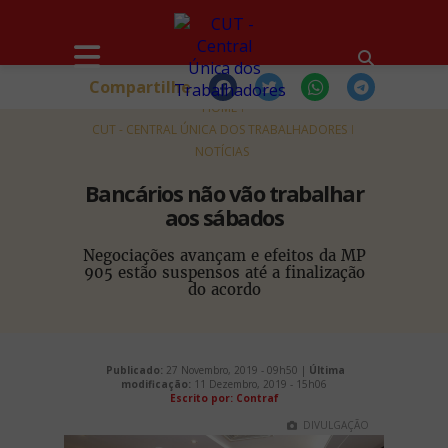
Compartilhe
HOME
CUT - CENTRAL ÚNICA DOS TRABALHADORES
NOTÍCIAS
Bancários não vão trabalhar
aos sábados
Negociações avançam e efeitos da MP
905 estão suspensos até a finalização
do acordo
Publicado:
27 Novembro, 2019 - 09h50 |
Última
modificação:
11 Dezembro, 2019 - 15h06
Escrito por: Contraf
DIVULGAÇÃO