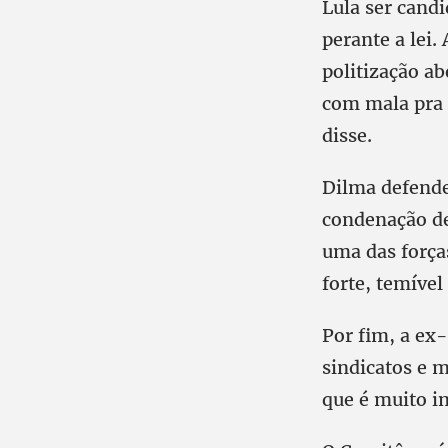
Lula ser candi
perante a lei.
politização ab
com mala pra l
disse.
Dilma defende
condenação de 
uma das força
forte, temível
Por fim, a ex-
sindicatos e 
que é muito i