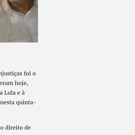
justiças foi o
zeram hoje,
 Lula e à
nesta quinta-
o direito de