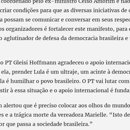
 coordenado pelo ex-ministro Celso Amorim e não 
é criar condições para que as diversas iniciativas de
ula possam se comunicar e conversar em seus respec
os organizadores é fortalecer este manifesto, para 
aglutinador de defesa da democracia brasileira e 
do PT Gleisi Hoffmann agradeceu o apoio internaci
ela, prender Lula é um ultraje, um acinte à democr
a é humilhar o povo brasileiro. O PT vai lutar com
istir à essa situação e o apoio internacional é fund
 alertou que é preciso colocar aos olhos do mundo 
s e a trágica morte da vereadora Marielle. “Isto 
or que passa a sociedade brasileira.”