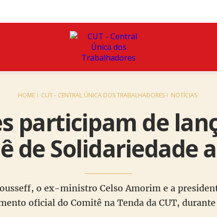
HOME
CUT - CENTRAL ÚNICA DOS TRABALHADORES
NOTÍCIAS
s participam de la
ê de Solidariedade a
ousseff, o ex-ministro Celso Amorim e a presiden
amento oficial do Comitê na Tenda da CUT, durante