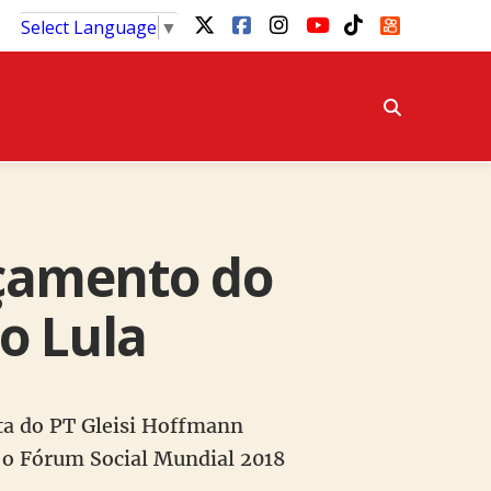
Select Language
▼
nçamento do
o Lula
ta do PT Gleisi Hoffmann
 o Fórum Social Mundial 2018