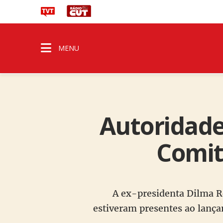
MENU
Autoridade
Comit
A ex-presidenta Dilma R
estiveram presentes ao lanç