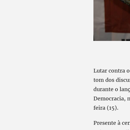
Lutar contra o
tom dos discu
durante o lan
Democracia, n
feira (15).
Presente à ce