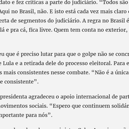
dato e fez críticas a parte do judiciário. “Todos são
 Aqui no Brasil, não. E isto está cada vez mais claro
erta de segmentos do judiciário. A regra no Brasil
á e pra cá, fica livre. Quem tem conta no exterior, 
u que é preciso lutar para que o golpe não se conc
Lula e a retirada dele do processo eleitoral. Para e
s mais consistentes nesse combate. “Não é a única
 e consistente”.
presidenta agradeceu o apoio internacional de par
movimentos sociais. “Espero que continuem solidár
mportante para nós”.