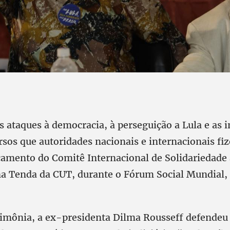
s ataques à democracia, à perseguição a Lula e as in
rsos que autoridades nacionais e internacionais fi
çamento do Comitê Internacional de Solidariedade a
a Tenda da CUT, durante o Fórum Social Mundial, 
rimônia, a ex-presidenta Dilma Rousseff defendeu 