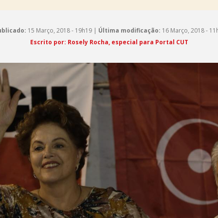
blicado:
15 Março, 2018 - 19h19 |
Última modificação:
16 Março, 2018 - 11
Escrito por: Rosely Rocha, especial para Portal CUT