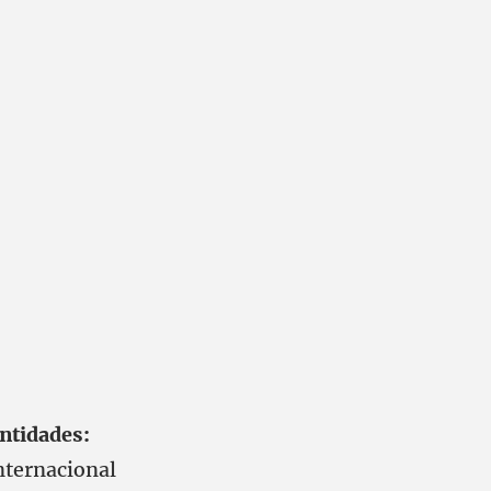
ntidades:
nternacional