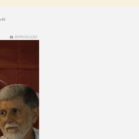
h49
REPRODUÇÃO