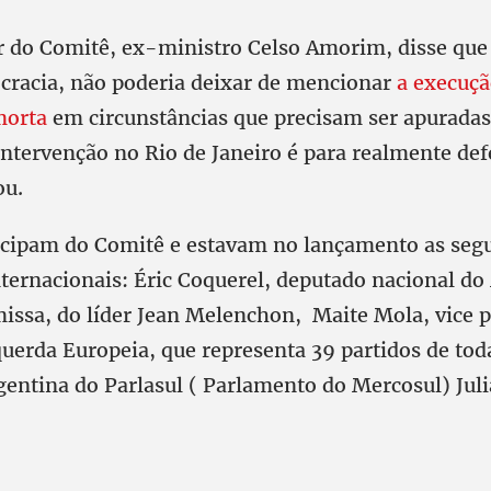
 do Comitê, ex-ministro Celso Amorim, disse que 
cracia, não poderia deixar de mencionar
a execuçã
morta
em circunstâncias que precisam ser apurada
intervenção no Rio de Janeiro é para realmente de
ou.
cipam do Comitê e estavam no lançamento as segu
nternacionais: Éric Coquerel, deputado nacional 
issa, do líder Jean Melenchon, Maite Mola, vice p
querda Europeia, que representa 39 partidos de tod
gentina do Parlasul ( Parlamento do Mercosul) Jul