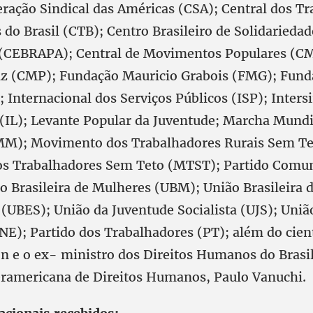
eração Sindical das Américas (CSA); Central dos Tr
do Brasil (CTB); Centro Brasileiro de Solidariedad
 (CEBRAPA); Central de Movimentos Populares (C
z (CMP); Fundação Mauricio Grabois (FMG); Fund
Internacional dos Serviços Públicos (ISP); Intersi
a (IL); Levante Popular da Juventude; Marcha Mundi
M); Movimento dos Trabalhadores Rurais Sem Te
 Trabalhadores Sem Teto (MTST); Partido Comuni
o Brasileira de Mulheres (UBM); União Brasileira 
 (UBES); União da Juventude Socialista (UJS); Uniã
E); Partido dos Trabalhadores (PT); além do cient
n e o ex- ministro dos Direitos Humanos do Bras
ramericana de Direitos Humanos, Paulo Vanuchi.