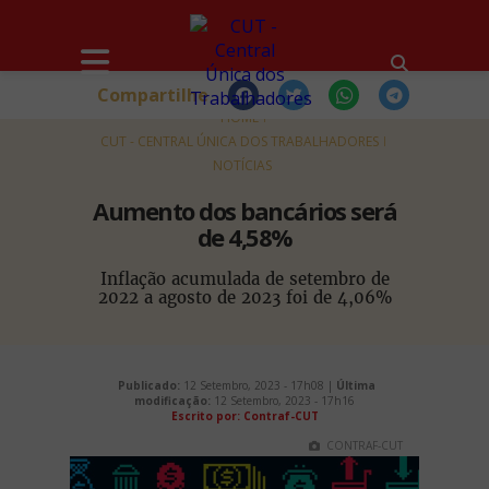
Compartilhe
HOME
CUT - CENTRAL ÚNICA DOS TRABALHADORES
NOTÍCIAS
Aumento dos bancários será
de 4,58%
Inflação acumulada de setembro de
2022 a agosto de 2023 foi de 4,06%
Publicado:
12 Setembro, 2023 - 17h08 |
Última
modificação:
12 Setembro, 2023 - 17h16
Escrito por: Contraf-CUT
CONTRAF-CUT