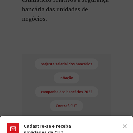
bancária das unidades de
negócios.
reajuste salarial dos bancários
inflação
campanha dos bancários 2022
Contraf-CUT
Cadastre-se e receba
novidades da CUT