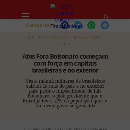
Compartilhe
HOME
CUT - CENTRAL ÚNICA DOS TRABALHADORES
NOTÍCIAS
Atos Fora Bolsonaro começam
com força em capitais
brasileiras e no exterior
Nesta manhã milhares de brasileiros
saíram às ruas do país e no exterior
para pedir o impeachment de Jair
Bolsonaro, o pior presidente que o
Brasil já teve. 51% da população quer o
fim deste governo genocida
Publicado:
24 Julho, 2021 - 12h01 |
Última modificação: