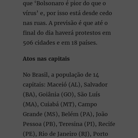
que ‘Bolsonaro é pior do que o
vírus’ e, por isso está desde cedo
nas ruas. A previsão é que até o
final do dia haverá protestos em
506 cidades e em 18 países.
Atos nas capitais
No Brasil, a população de 14
capitais: Maceió (AL), Salvador
(BA), Goiânia (GO), São Luís
(MA), Cuiabá (MT), Campo
Grande (MS), Belém (PA), João
Pessoa (PB), Teresina (PI), Recife
(PE), Rio de Janeiro (RJ), Porto