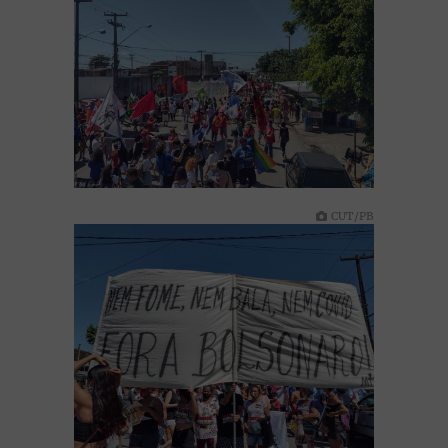
CUT/PB