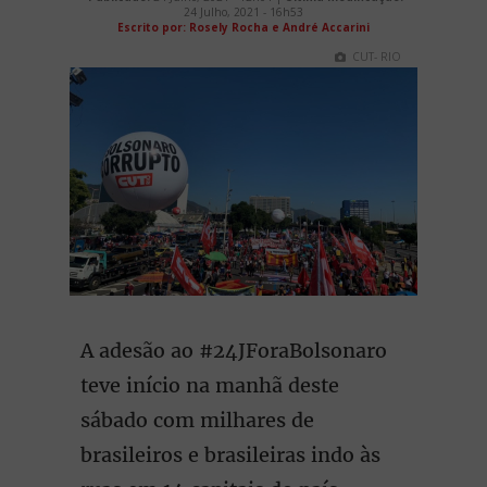
24 Julho, 2021 - 16h53
Escrito por: Rosely Rocha e André Accarini
CUT- RIO
A adesão ao #24JForaBolsonaro
teve início na manhã deste
sábado com milhares de
brasileiros e brasileiras indo às