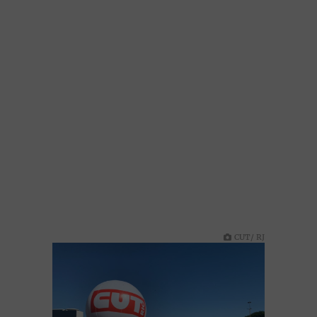
CUT/ RJ