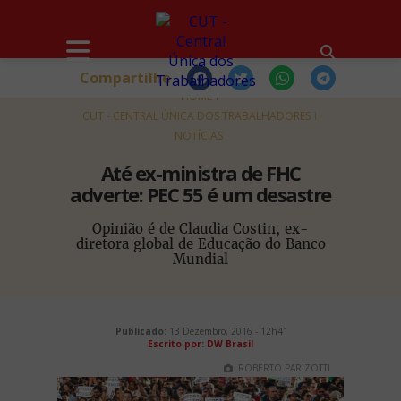
Compartilhe
HOME
CUT - CENTRAL ÚNICA DOS TRABALHADORES
NOTÍCIAS
Até ex-ministra de FHC
adverte: PEC 55 é um desastre
Opinião é de Claudia Costin, ex-
diretora global de Educação do Banco
Mundial
Publicado:
13 Dezembro, 2016 - 12h41
Escrito por: DW Brasil
ROBERTO PARIZOTTI