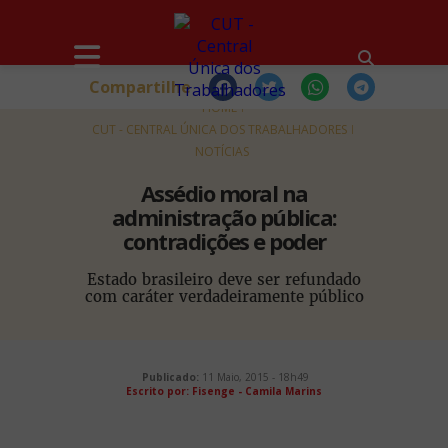
Compartilhe
HOME
CUT - CENTRAL ÚNICA DOS TRABALHADORES
NOTÍCIAS
Assédio moral na
administração pública:
contradições e poder
Estado brasileiro deve ser refundado
com caráter verdadeiramente público
Publicado:
11 Maio, 2015 - 18h49
Escrito por: Fisenge - Camila Marins