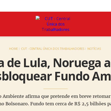
HOME
CUT - CENTRAL ÚNICA DOS TRABALHADORES
NOTÍCIAS
ia de Lula, Noruega 
esbloquear Fundo Am
 Ambiente afirma que pretende em breve retomar 
no Bolsonaro. Fundo tem cerca de R$ 2,5 bilhões p