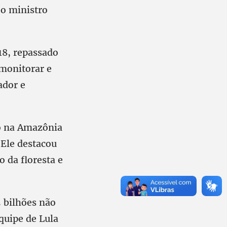
o ministro
18, repassado
 monitorar e
ador e
o na Amazônia
Ele destacou
 da floresta e
 bilhões não
quipe de Lula