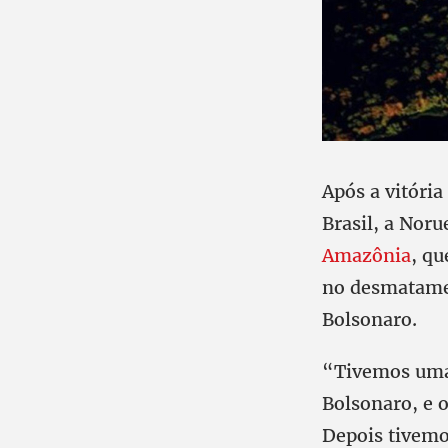
Após a vitória
Brasil, a Noru
Amazônia
, qu
no desmatamen
Bolsonaro.
“Tivemos uma 
Bolsonaro, e 
Depois tivemo