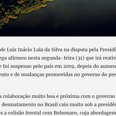
 de Luiz Inácio Lula da Silva na disputa pela Presid
ega afirmou nesta segunda-feira (31) que irá reati
e foi suspenso pelo país em 2019, depois do aumen
to e de mudanças promovidas no governo do pres
colaboração muito boa e próxima com o governo 
o desmatamento no Brasil caiu muito sob a presidên
s a colisão frontal com Bolsonaro, cuja abordagem