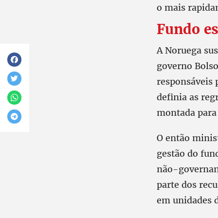
o mais rapida
Fundo es
A Noruega sus
governo Bolso
responsáveis 
definia as reg
montada para 
O então minis
gestão do fun
não-govername
parte dos recu
em unidades d