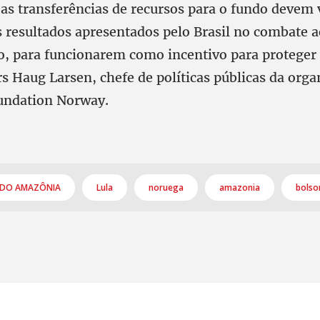
as transferências de recursos para o fundo devem v
s resultados apresentados pelo Brasil no combate a
 para funcionarem como incentivo para proteger
s Haug Larsen, chefe de políticas públicas da orga
undation Norway.
DO AMAZÔNIA
Lula
noruega
amazonia
bolso