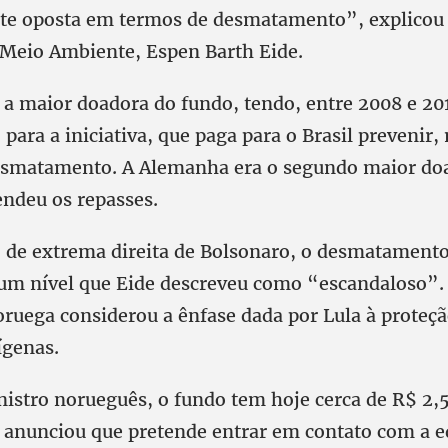
e oposta em termos de desmatamento”, explicou 
Meio Ambiente, Espen Barth Eide.
 a maior doadora do fundo, tendo, entre 2008 e 20
 para a iniciativa, que paga para o Brasil prevenir,
esmatamento. A Alemanha era o segundo maior do
ndeu os repasses.
 de extrema direita de Bolsonaro, o desmatament
um nível que Eide descreveu como “escandaloso”. 
ruega considerou a ênfase dada por Lula à proteção
ígenas.
istro norueguês, o fundo tem hoje cerca de R$ 2,5
le anunciou que pretende entrar em contato com a e