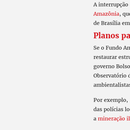
A interrupção
Amazônia
, qu
de Brasília em
Planos pa
Se o Fundo Am
restaurar est
governo Bolso
Observatório 
ambientalistas
Por exemplo, 
das polícias 
a
mineração il