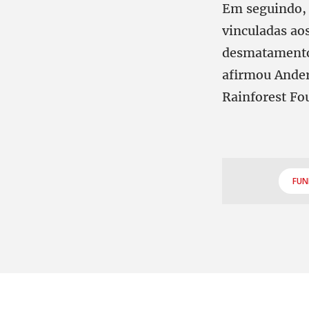
Em seguindo, 
vinculadas ao
desmatamento,
afirmou Ander
Rainforest Fo
FUN