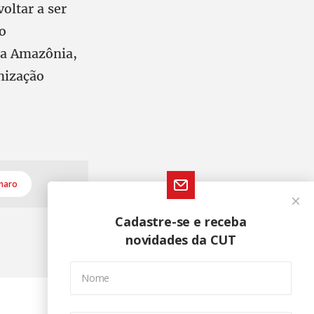
oltar a ser
o
 a Amazônia,
nização
naro
Cadastre-se e receba
novidades da CUT
Nome