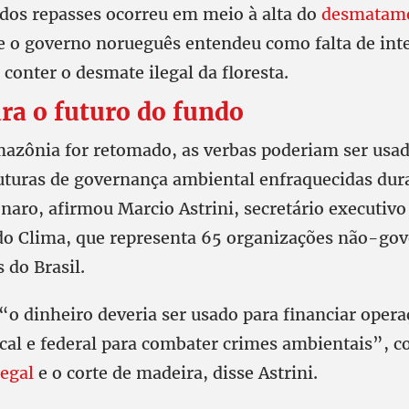
 dos repasses ocorreu em meio à alta do
desmatame
e o governo norueguês entendeu como falta de int
 conter o desmate ilegal da floresta.
ra o futuro do fundo
azônia for retomado, as verbas poderiam ser usad
ruturas de governança ambiental enfraquecidas dur
naro, afirmou Marcio Astrini, secretário executivo
do Clima, que representa 65 organizações não-go
 do Brasil.
“o dinheiro deveria ser usado para financiar oper
local e federal para combater crimes ambientais”, 
egal
e o corte de madeira, disse Astrini.