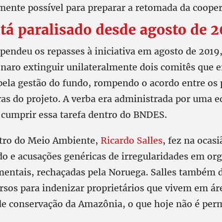
mente possível para preparar a retomada da cooper
tá paralisado desde agosto de 2
pendeu os repasses à iniciativa em agosto de 2019,
naro extinguir unilateralmente dois comitês que 
pela gestão do fundo, rompendo o acordo entre os 
ras do projeto. A verba era administrada por uma e
cumprir essa tarefa dentro do BNDES.
tro do Meio Ambiente,
Ricardo Salles
, fez na ocasi
do e acusações genéricas de irregularidades em or
ntais, rechaçadas pela Noruega. Salles também d
rsos para indenizar proprietários que vivem em ár
e conservação da Amazônia, o que hoje não é perm