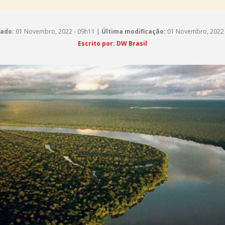
cado:
01 Novembro, 2022 - 09h11 |
Última modificação:
01 Novembro, 2022 
Escrito por: DW Brasil