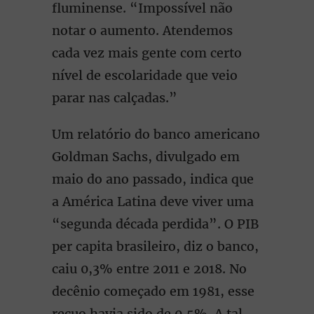
fluminense. “Impossível não
notar o aumento. Atendemos
cada vez mais gente com certo
nível de escolaridade que veio
parar nas calçadas.”
Um relatório do banco americano
Goldman Sachs, divulgado em
maio do ano passado, indica que
a América Latina deve viver uma
“segunda década perdida”. O PIB
per capita brasileiro, diz o banco,
caiu 0,3% entre 2011 e 2018. No
decênio começado em 1981, esse
recuo havia sido de 0,5%. A tal