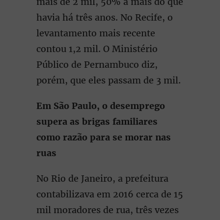
mais de 2 mil, 50% a mais do que
havia há três anos. No Recife, o
levantamento mais recente
contou 1,2 mil. O Ministério
Público de Pernambuco diz,
porém, que eles passam de 3 mil.
Em São Paulo, o desemprego
supera as brigas familiares
como razão para se morar nas
ruas
No Rio de Janeiro, a prefeitura
contabilizava em 2016 cerca de 15
mil moradores de rua, três vezes