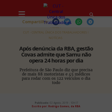
Compartilhe
HOME
CUT - CENTRAL ÚNICA DOS TRABALHADORES
NOTÍCIAS
Após denúncia da RBA, gestão
Covas admite que Samu não
opera 24 horas por dia
Prefeitura de São Paulo diz que precisa
de mais 88 motoristas e 45 médicos
para rodar com os 122 veículos o dia
todo
Publicado:
02 Agosto, 2019 - 10h17
Escrito por:
Rodrigo Gomes, da RBA