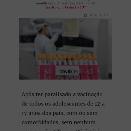
modificação:
21 Setembro, 2021 - 12h50
Escrito por: Redação CUT
DIVULGAÇÃO
Após ter paralisado a vacinação
de todos os adolescentes de 12 a
17 anos dos país, com ou sem
comorbidades, sem nenhum