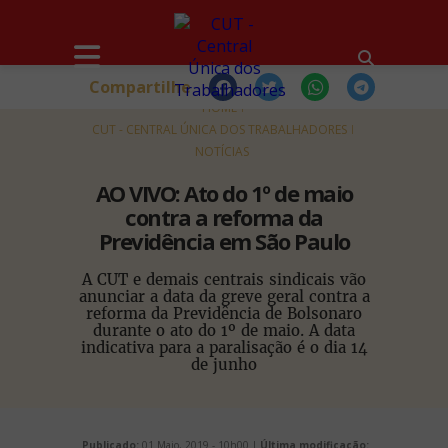
Compartilhe
HOME
CUT - CENTRAL ÚNICA DOS TRABALHADORES
NOTÍCIAS
AO VIVO: Ato do 1º de maio
contra a reforma da
Previdência em São Paulo
A CUT e demais centrais sindicais vão
anunciar a data da greve geral contra a
reforma da Previdência de Bolsonaro
durante o ato do 1º de maio. A data
indicativa para a paralisação é o dia 14
de junho
Publicado:
01 Maio, 2019 - 10h00 |
Última modificação: