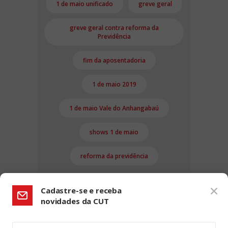
1 de maio unificado
greve geral
greve geral contra reforma da
Previdência
fim da aposentadoria
1 de maio 2019
1 de maio Vale do Anhangabaú
shows 1 de maio
reforma da previdência
Cadastre-se e receba
novidades da CUT