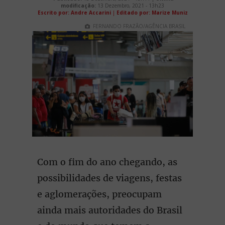
modificação:
13 Dezembro, 2021 - 13h23
Escrito por: Andre Accarini
|
Editado por: Marize Muniz
FERNANDO FRAZÃO/AGÊNCIA BRASIL
Com o fim do ano chegando, as
possibilidades de viagens, festas
e aglomerações, preocupam
ainda mais autoridades do Brasil