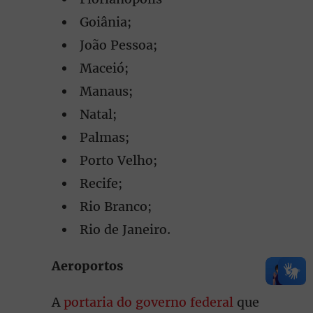
Goiânia;
João Pessoa;
Maceió;
Manaus;
Natal;
Palmas;
Porto Velho;
Recife;
Rio Branco;
Rio de Janeiro.
Aeroportos
A
portaria do governo federal
que