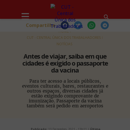
Compartilhe
HOME
CUT - CENTRAL ÚNICA DOS TRABALHADORES
NOTÍCIAS
Antes de viajar, saiba em que
cidades é exigido o passaporte
da vacina
Para ter acesso a locais públicos,
eventos culturais, bares, restaurantes e
outros espaços, diversas cidades já
estão exigindo comprovante de
imunização. Passaporte da vacina
também será pedido em aeroportos
Publicado:
13 Dezembro, 2021 - 13h11 |
Última