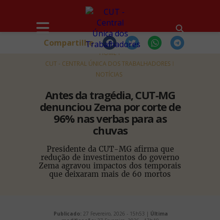
Compartilhe
HOME
CUT - CENTRAL ÚNICA DOS TRABALHADORES
NOTÍCIAS
Antes da tragédia, CUT-MG
denunciou Zema por corte de
96% nas verbas para as
chuvas
Presidente da CUT-MG afirma que
redução de investimentos do governo
Zema agravou impactos dos temporais
que deixaram mais de 60 mortos
Publicado:
27 Fevereiro, 2026 - 15h53 |
Última