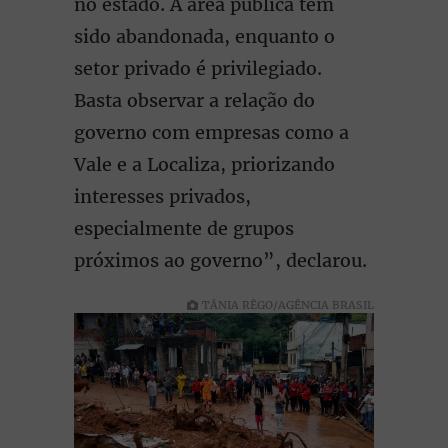
no estado. A área pública tem
sido abandonada, enquanto o
setor privado é privilegiado.
Basta observar a relação do
governo com empresas como a
Vale e a Localiza, priorizando
interesses privados,
especialmente de grupos
próximos ao governo”, declarou.
TÂNIA RÊGO/AGÊNCIA BRASIL