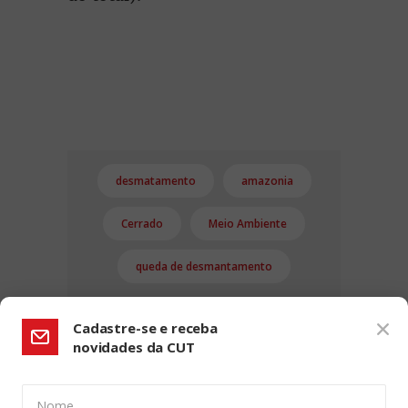
desmatamento
amazonia
Cerrado
Meio Ambiente
queda de desmantamento
Cadastre-se e receba
novidades da CUT
Nome