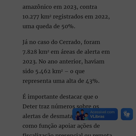
amazônico em 2023, contra
10.277 km² registrados em 2022,
uma queda de 50%.
Já no caso do Cerrado, foram
7.828 km² em áreas de alerta em
2023. No ano anterior, haviam
sido 5.462 km² – o que
representa uma alta de 43%.
É importante destacar que o
Deter traz números sobre os
alertas de desmatamento, e tem
como função apoiar ações de
fiscalização presencial ou remota.