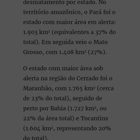
desmatamento por estado. No
território amazônico, o Pará foi o
estado com maior área em alerta:
1.903 km² (equivalentes a 37% do
total). Em seguida veio o Mato
Grosso, com 1.408 km² (27%).
O estado com maior área sob
alerta na região do Cerrado foi o
Maranhão, com 1.765 km² (cerca
de 23% do total), seguido de
perto por Bahia (1.727 km², ou
22% da área total) e Tocantins
(1.604 km², representando 20%
do total).