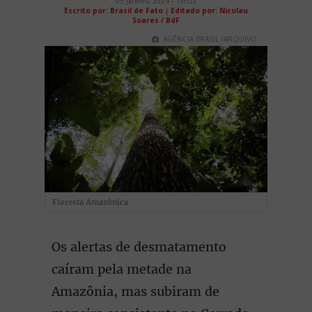
05 Janeiro, 2024 - 13h22
Escrito por: Brasil de Fato
|
Editado por: Nicolau
Soares / BdF
AGÊNCIA BRASIL /ARQUIVO
Floresta Amazônica
Os alertas de desmatamento
caíram pela metade na
Amazônia, mas subiram de