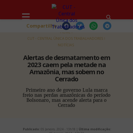
Compartilhe
HOME
CUT - CENTRAL ÚNICA DOS TRABALHADORES
NOTÍCIAS
Alertas de desmatamento em
2023 caem pela metade na
Amazônia, mas sobem no
Cerrado
Primeiro ano de governo Lula marca
freio nas perdas amazônicas do período
Bolsonaro, mas acende alerta para o
Cerrado
Publicado:
05 Janeiro, 2024 - 13h18 |
Última modificação: