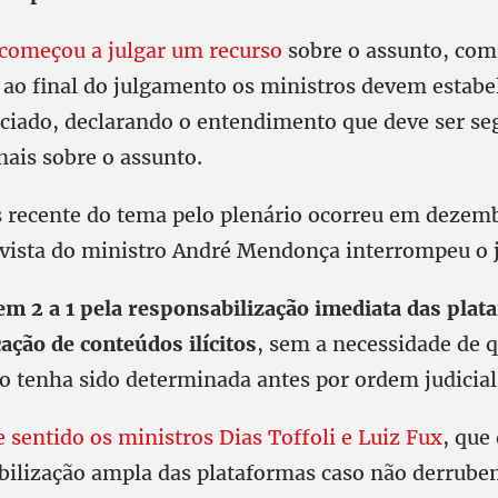
começou a julgar um recurso
sobre o assunto, com
a, ao final do julgamento os ministros devem estab
ciado, declarando o entendimento que deve ser se
nais sobre o assunto.
s recente do tema pelo plenário ocorreu em dezem
vista do ministro André Mendonça interrompeu o
 em 2 a 1 pela responsabilização imediata das pla
ação de conteúdos ilícitos
, sem a necessidade de 
o tenha sido determinada antes por ordem judicial
 sentido os ministros Dias Toffoli e Luiz Fux
, que
ilização ampla das plataformas caso não derrube