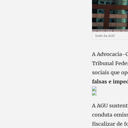
Sede da AGU
A Advocacia-G
Tribunal Fede
sociais que o
falsas e imped
A AGU sustent
conduta omiss
fiscalizar de