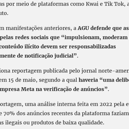
as por meio de plataformas como Kwai e Tik Tok, a
uto.
 manifestações anteriores, a
AGU defende que a
 pelas redes sociais que “impulsionam, moderam
nteúdo ilícito devem ser responsabilizadas
ente de notificação judicial”
.
ona reportagem publicada pelo jornal norte-ame
 em 15 de maio, segundo a qual
haveria “uma delibe
empresa Meta na verificação de anúncios”
.
ortagem, uma análise interna feita em 2022 pela 
ue 70% dos anúncios recentes da plataforma fazia
ns ilegais ou produtos de baixa qualidade.