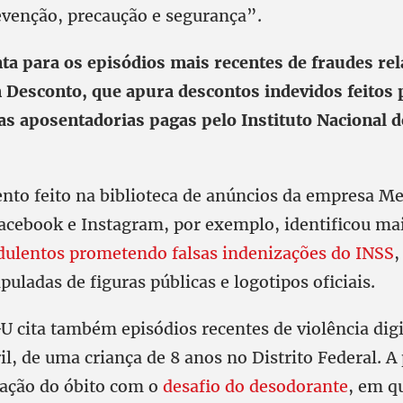
evenção, precaução e segurança”.
ta para os episódios mais recentes de fraudes rel
Desconto, que apura descontos indevidos feitos 
as aposentadorias pagas pelo Instituto Nacional 
to feito na biblioteca de anúncios da empresa Me
acebook e Instagram, por exemplo, identificou ma
dulentos prometendo falsas indenizações do INSS
,
ladas de figuras públicas e logotipos oficiais.
U cita também episódios recentes de violência dig
l, de uma criança de 8 anos no Distrito Federal. A 
elação do óbito com o
desafio do desodorante
, em q