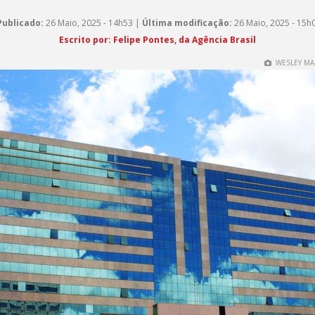
Publicado:
26 Maio, 2025 - 14h53 |
Última modificação:
26 Maio, 2025 - 15h
Escrito por: Felipe Pontes, da Agência Brasil
WESLEY MA