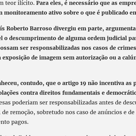
 teor ilícito.
Para eles, é necessário que as empr
monitoramento ativo sobre o que é publicado em
ís Roberto Barroso divergiu em parte, argumenta
l o descumprimento de alguma ordem judicial pa
ossam ser responsabilizadas nos casos de crimes
 exposição de imagem sem autorização ou a calún
heceu, contudo, que o artigo 19 não incentiva as 
lações contra direitos fundamentais e democráti
esas poderiam ser responsabilizadas antes de de
l de remoção, sobretudo nos caso de anúncios e de
nto pagos.