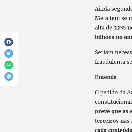
Ainda segundo 
Meta tem se m
alta de 22% n
bilhões no an
Seriam necess
fraudulenta s
Entenda
O pedido da A
constituciona
prevê que as 
terceiros nas
cada conteúdo