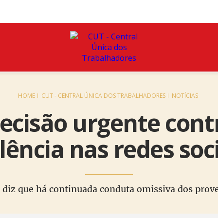
HOME
CUT - CENTRAL ÚNICA DOS TRABALHADORES
NOTÍCIAS
cisão urgente cont
lência nas redes soc
 diz que há continuada conduta omissiva dos prov