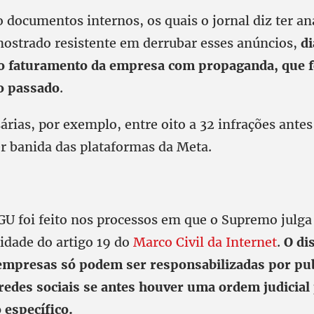
documentos internos, os quais o jornal diz ter an
ostrado resistente em derrubar esses anúncios,
d
o faturamento da empresa com propaganda, que f
o passado
.
árias, por exemplo, entre oito a 32 infrações ante
er banida das plataformas da Meta.
GU foi feito nos processos em que o Supremo julga
lidade do artigo 19 do
Marco Civil da Internet
.
O di
empresas só podem ser responsabilizadas por pub
 redes sociais se antes houver uma ordem judicial
 específico.