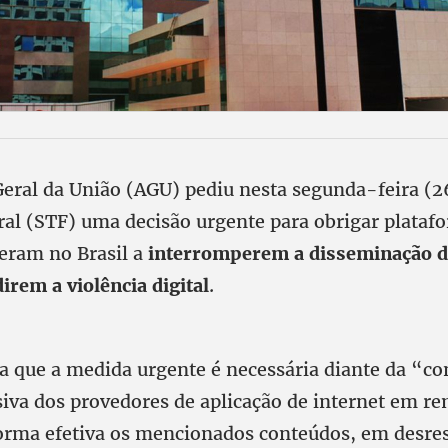
eral da União (AGU) pediu nesta segunda-feira (
ral (STF) uma decisão urgente para obrigar plataf
peram no Brasil a
interromperem a disseminação de
irem a violência digital
.
a que a medida urgente é necessária diante da “co
iva dos provedores de aplicação de internet em r
 forma efetiva os mencionados conteúdos, em desre