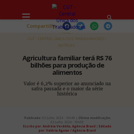
Compartilhe
HOME
CUT - CENTRAL ÚNICA DOS TRABALHADORES
NOTÍCIAS
Agricultura familiar terá R$ 76
bilhões para produção de
alimentos
Valor é 6,2% superior ao anunciado na
safra passada e o maior da série
histórica
Publicado:
03 Julho, 2024 - 16h49 |
Última modificação:
03 Julho, 2024 - 16h59
Escrito por: Andréia Verdélio, Agência Brasil
|
Editado
por: Valéria Aguiar / Agência Brasil