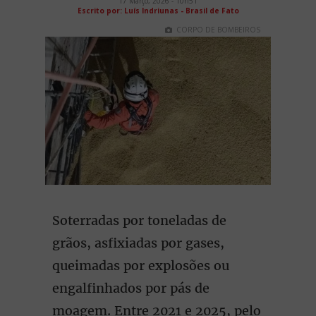
17 Março, 2026 - 10h51
Escrito por: Luís Indriunas - Brasil de Fato
CORPO DE BOMBEIROS
Soterradas por toneladas de
grãos, asfixiadas por gases,
queimadas por explosões ou
engalfinhados por pás de
moagem. Entre 2021 e 2025, pelo