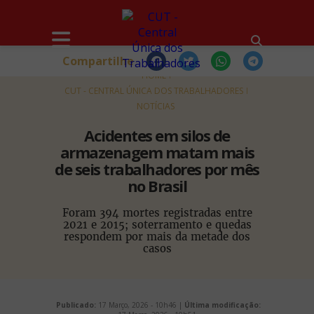
Compartilhe
HOME
CUT - CENTRAL ÚNICA DOS TRABALHADORES
NOTÍCIAS
Acidentes em silos de
armazenagem matam mais
de seis trabalhadores por mês
no Brasil
Foram 394 mortes registradas entre
2021 e 2015; soterramento e quedas
respondem por mais da metade dos
casos
Publicado:
17 Março, 2026 - 10h46 |
Última modificação: