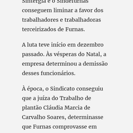
Sintergia e o Sindefurnas
conseguem liminar a favor dos
trabalhadores e trabalhadoras
terceirizados de Furnas.
A luta teve início em dezembro
passado. Às vésperas do Natal, a
empresa determinou a demissão
desses funcionários.
À época, o Sindicato conseguiu
que a juíza do Trabalho de
plantão Cláudia Marcia de
Carvalho Soares, determinasse
que Furnas comprovasse em