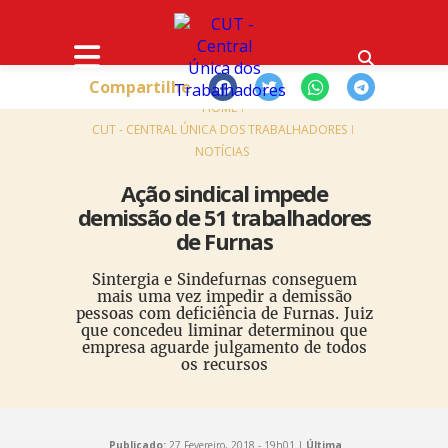
Compartilhe
HOME
CUT - CENTRAL ÚNICA DOS TRABALHADORES
NOTÍCIAS
Ação sindical impede
demissão de 51 trabalhadores
de Furnas
Sintergia e Sindefurnas conseguem
mais uma vez impedir a demissão
pessoas com deficiência de Furnas. Juiz
que concedeu liminar determinou que
empresa aguarde julgamento de todos
os recursos
Publicado:
27 Fevereiro, 2018 - 19h01 |
Última