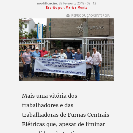
modificação:
28 Fevereiro, 2018 - 09h12
Escrito por: Marize Muniz
REPRODUÇÃO/SINTERGIA
Mais uma vitória dos
trabalhadores e das
trabalhadoras de Furnas Centrais
Elétricas que, apesar de liminar