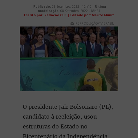
Publicado:
08 Setembro, 2022 - 12h10 |
Última
modificação:
08 Setembro, 2022 - 18h24
Escrito por: Redação CUT
|
Editado por: Marize Muniz
REPRODUÇÃO/TV BRASIL
O presidente Jair Bolsonaro (PL),
candidato à reeleição, usou
estruturas do Estado no
Bicentenário da Independência