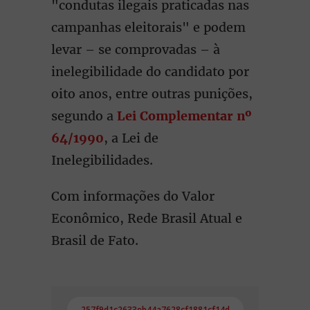
"condutas ilegais praticadas nas
campanhas eleitorais" e podem
levar – se comprovadas – à
inelegibilidade do candidato por
oito anos, entre outras punições,
segundo a
Lei Complementar nº
64/1990
, a Lei de
Inelegibilidades.
Com informações do Valor
Econômico, Rede Brasil Atual e
Brasil de Fato.
257f9d1c2633eb44a7628cf1881cf14d