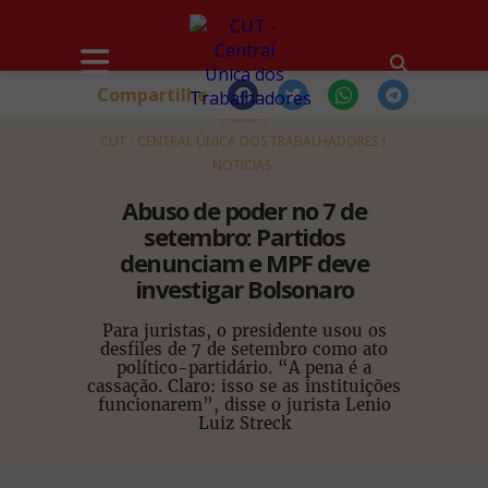
Compartilhe
HOME
CUT - CENTRAL ÚNICA DOS TRABALHADORES
NOTÍCIAS
Abuso de poder no 7 de
setembro: Partidos
denunciam e MPF deve
investigar Bolsonaro
Para juristas, o presidente usou os
desfiles de 7 de setembro como ato
político-partidário. “A pena é a
cassação. Claro: isso se as instituições
funcionarem”, disse o jurista Lenio
Luiz Streck