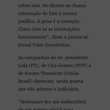
sobre isso. No direito se chama
subsunção do fato à norma
jurídica. A pena é a cassação.
Claro: isso se as instituições
funcionarem”, disse o jurista ao
jornal Valor Econômico.
As campanhas do ex-presidente
Lula (PT), de Ciro Gomes (PDT) e
de Soraya Thronicke (União
Brasil) disseram nesta quarta
que vão acionar o Judiciário.
"Bolsonaro fez uso indiscutível
de um evento oficial para