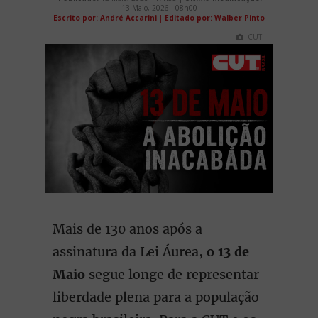
13 Maio, 2026 - 08h00
Escrito por: André Accarini
|
Editado por: Walber Pinto
CUT
Mais de 130 anos após a
assinatura da Lei Áurea,
o 13 de
Maio
segue longe de representar
liberdade plena para a população