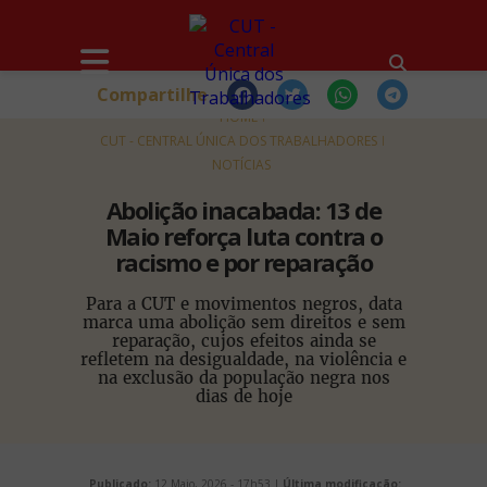
Compartilhe
HOME
CUT - CENTRAL ÚNICA DOS TRABALHADORES
NOTÍCIAS
Abolição inacabada: 13 de
Maio reforça luta contra o
racismo e por reparação
Para a CUT e movimentos negros, data
marca uma abolição sem direitos e sem
reparação, cujos efeitos ainda se
refletem na desigualdade, na violência e
na exclusão da população negra nos
dias de hoje
Publicado:
12 Maio, 2026 - 17h53 |
Última modificação: