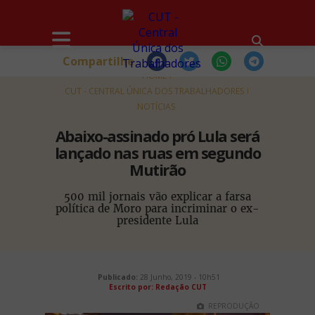
Compartilhe
HOME
CUT - CENTRAL ÚNICA DOS TRABALHADORES
NOTÍCIAS
Abaixo-assinado pró Lula será
lançado nas ruas em segundo
Mutirão
500 mil jornais vão explicar a farsa
política de Moro para incriminar o ex-
presidente Lula
Publicado:
28 Junho, 2019 - 10h51
Escrito por:
Redação CUT
REPRODUÇÃO