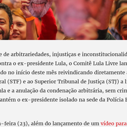
e de arbitrariedades, injustiças e inconstitucionali
ntra o ex-presidente Lula, o Comitê Lula Livre l
do no início deste mês reivindicando diretament
al (STF) e ao Superior Tribunal de Justiça (STJ) a 
ula e a anulação da condenação arbitrária, sem cr
antém o ex-presidente isolado na sede da Polícia 
-feira (23), além do lançamento de um
vídeo para