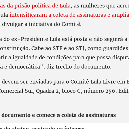
as da prisão política de Lula
, as mulheres que acr
Lula
intensificaram a coleta de assinaturas e ampli
 divulgar a iniciativa do Comitê.
 do ex-Presidente Lula está posta e não seguirá a 
onstituição. Cabe ao STF e ao STJ, como guardiõe
ntir a igualdade de condições para que possa dispu
a e democrática", diz trecho do documento.
s devem ser enviadas para o Comitê Lula Livre em B
Comercial Sul, Quadra 2, bloco C, número 256, Edif
 documento e comece a coleta de assinaturas
to do abaixo-assinado na íntegra: