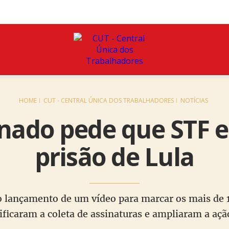
HOME
CUT - CENTRAL ÚNICA DOS TRABALHADORES
NOTÍCIAS
nado pede que STF 
prisão de Lula
 lançamento de um vídeo para marcar os mais de 10
ificaram a coleta de assinaturas e ampliaram a ação