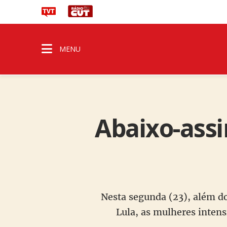
MENU
Abaixo-assi
Nesta segunda (23), além do
Lula, as mulheres intens