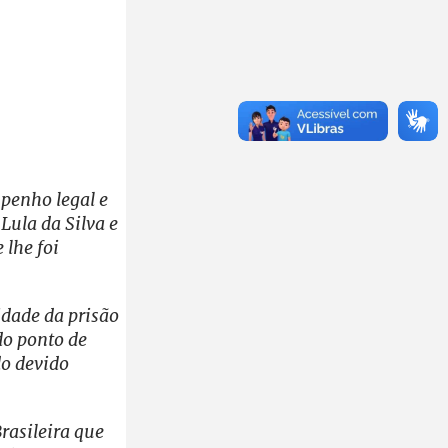
mpenho legal e
Lula da Silva e
 lhe foi
idade da prisão
do ponto de
do devido
rasileira que