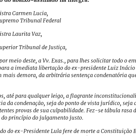
istra Carmen Lucia,
Supremo Tribunal Federal
stra Laurita Vaz,
uperior Tribunal de Justiça,
or meio deste, a Vv. Exas., para lhes solicitar todo o e
para a imediata libertação do ex-presidente Luiz Inácio 
 mais demora, da arbitrária sentença condenatória que
s, até para qualquer leigo, a flagrante inconstitucional
cia da condenação, seja do ponto de vista jurídico, seja 
stentes provas de sua culpabilidade. Fez-se tábula rasa 
e do princípio do julgamento justo.
do do ex-Presidente Lula fere de morte a Constituição B