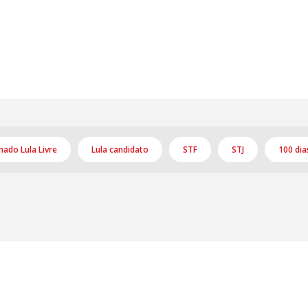
nado Lula Livre
Lula candidato
STF
STJ
100 dia