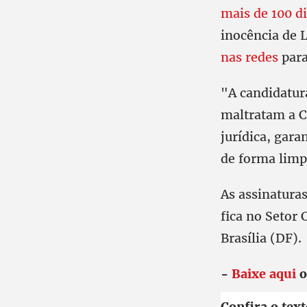
mais de 100 di
inocência de 
nas redes
para
"A candidatura
maltratam a C
jurídica, gara
de forma limp
As assinatura
fica no Setor 
Brasília (DF).
-
Baixe aqui
o
Confira o tex