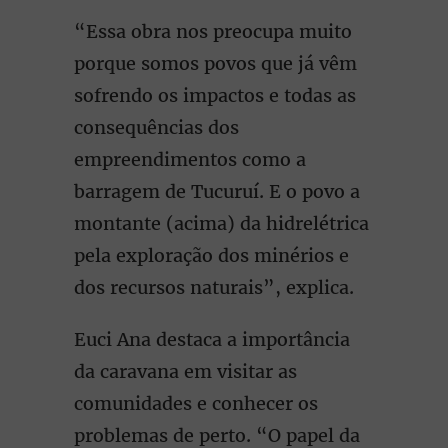
“Essa obra nos preocupa muito
porque somos povos que já vêm
sofrendo os impactos e todas as
consequências dos
empreendimentos como a
barragem de Tucuruí. E o povo a
montante (acima) da hidrelétrica
pela exploração dos minérios e
dos recursos naturais”, explica.
Euci Ana destaca a importância
da caravana em visitar as
comunidades e conhecer os
problemas de perto. “O papel da