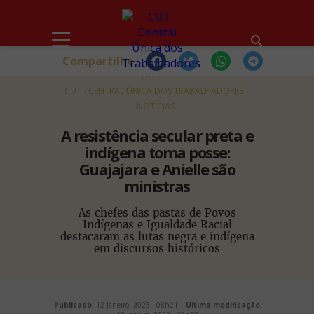
Compartilhe
HOME
CUT - CENTRAL ÚNICA DOS TRABALHADORES
NOTÍCIAS
A resistência secular preta e
indígena toma posse:
Guajajara e Anielle são
ministras
As chefes das pastas de Povos
Indígenas e Igualdade Racial
destacaram as lutas negra e indígena
em discursos históricos
Publicado:
12 Janeiro, 2023 - 08h21 |
Última modificação: