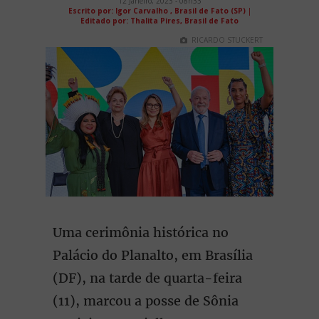
12 Janeiro, 2023 - 08h33
Escrito por: Igor Carvalho , Brasil de Fato (SP)
|
Editado por: Thalita Pires, Brasil de Fato
RICARDO STUCKERT
Uma cerimônia histórica no
Palácio do Planalto, em Brasília
(DF), na tarde de quarta-feira
(11), marcou a posse de Sônia