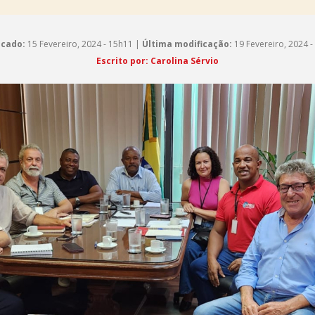
icado:
15 Fevereiro, 2024 - 15h11 |
Última modificação:
19 Fevereiro, 2024 -
Escrito por: Carolina Sérvio