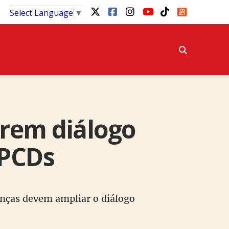
Select Language
▼
brem diálogo
 PCDs
ranças devem ampliar o diálogo