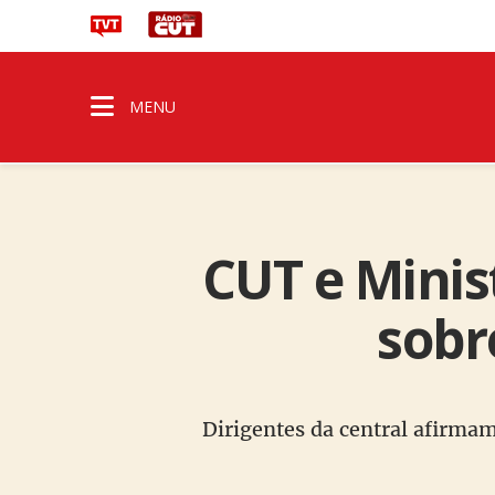
MENU
CUT e Minis
sobr
Dirigentes da central afirmam