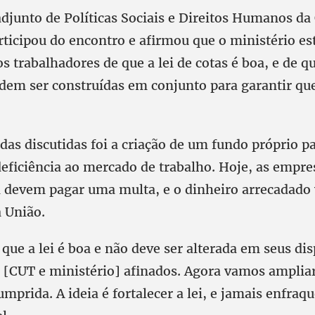
adjunto de Políticas Sociais e Direitos Humanos da
rticipou do encontro e afirmou que o ministério es
s trabalhadores de que a lei de cotas é boa, e de q
odem ser construídas em conjunto para garantir que
as discutidas foi a criação de um fundo próprio pa
eficiência ao mercado de trabalho. Hoje, as empre
 devem pagar uma multa, e o dinheiro arrecadado 
a União.
e a lei é boa e não deve ser alterada em seus dis
 [CUT e ministério] afinados. Agora vamos ampliar
umprida. A ideia é fortalecer a lei, e jamais enfraq