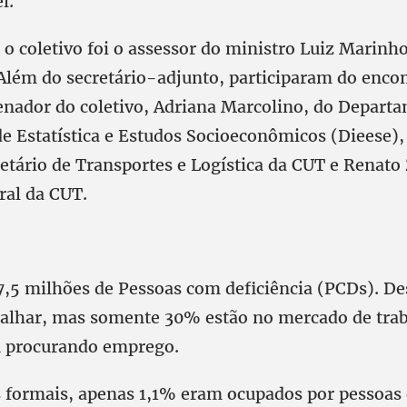
el.
o coletivo foi o assessor do ministro Luiz Marin
 Além do secretário-adjunto, participaram do enco
enador do coletivo, Adriana Marcolino, do Depart
 de Estatística e Estudos Socioeconômicos (Dieese)
etário de Transportes e Logística da CUT e Renato 
ral da CUT.
17,5 milhões de Pessoas com deficiência (PCDs). De
alhar, mas somente 30% estão no mercado de trab
 procurando emprego.
 formais, apenas 1,1% eram ocupados por pessoas