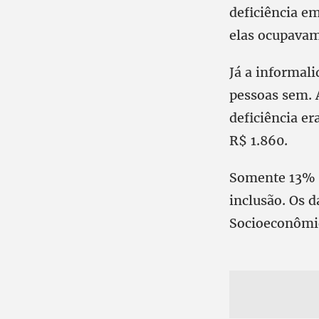
deficiência e
elas ocupavam
Já a informal
pessoas sem. 
deficiência e
R$ 1.860.
Somente 13% d
inclusão. Os d
Socioeconômi