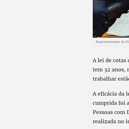
Representantes da CU
A lei de cotas
tem 32 anos,
trabalhar estã
A eficácia da 
cumprida foi 
Pessoas com D
realizada no i