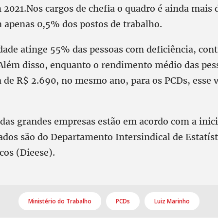
m 2021.Nos cargos de chefia o quadro é ainda mais 
 apenas 0,5% dos postos de trabalho.
idade atinge 55% das pessoas com deficiência, con
Além disso, enquanto o rendimento médio das pe
ra de R$ 2.690, no mesmo ano, para os PCDs, esse v
as grandes empresas estão em acordo com a inici
ados são do Departamento Intersindical de Estatíst
cos (Dieese).
Ministério do Trabalho
PCDs
Luiz Marinho