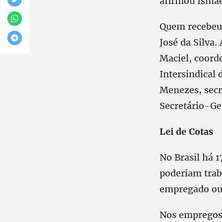
afirmou Isma
Quem recebeu 
José da Silva.
Maciel, coord
Intersindical
Menezes, secr
Secretário-Ge
Lei de Cotas
No Brasil há 
poderiam trab
empregado ou
Nos empregos