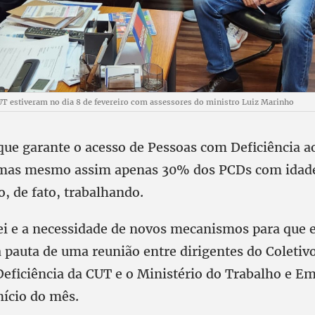
T estiveram no dia 8 de fevereiro com assessores do ministro Luiz Marinho
 que garante o acesso de Pessoas com Deficiência 
 mas mesmo assim apenas 30% dos PCDs com idad
o, de fato, trabalhando.
lei e a necessidade de novos mecanismos para que e
a pauta de uma reunião entre dirigentes do Coletiv
eficiência da CUT e o Ministério do Trabalho e E
nício do mês.