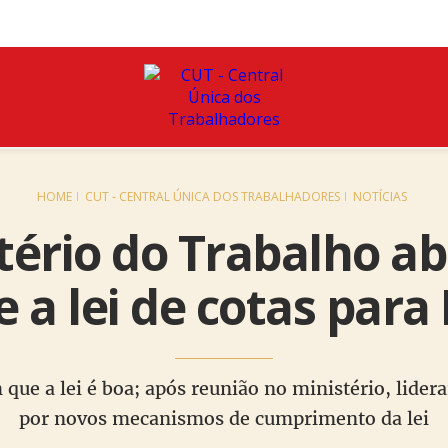
HOME
CUT - CENTRAL ÚNICA DOS TRABALHADORES
NOTÍCIAS
tério do Trabalho a
e a lei de cotas para
 que a lei é boa; após reunião no ministério, lide
por novos mecanismos de cumprimento da lei