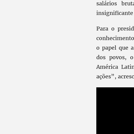
salários bru
insignificante
Para o presi
conhecimento 
o papel que a
dos povos, o
América Lati
ações”, acresc