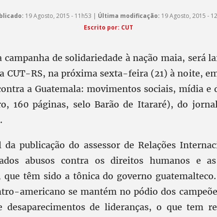
blicado:
19 Agosto, 2015 - 11h53 |
Última modificação:
19 Agosto, 2015 - 1
Escrito por: CUT
 campanha de solidariedade à nação maia, será l
a CUT-RS, na próxima sexta-feira (21) à noite, em
 contra a Guatemala: movimentos sociais, mídia e
ro, 160 páginas, selo Barão de Itararé), do jorna
.
l da publicação do assessor de Relações Interna
rados abusos contra os direitos humanos e as
s, que têm sido a tônica do governo guatemalteco.
entro-americano se mantém no pódio dos campeõe
 e desaparecimentos de lideranças, o que tem re