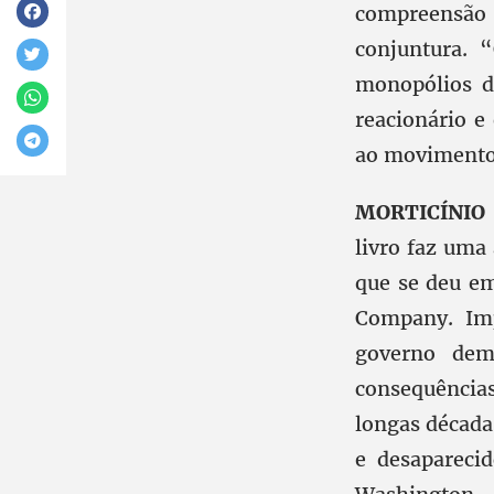
compreensão 
conjuntura. 
monopólios d
reacionário e
ao movimento 
MORTICÍNIO 
livro faz uma 
que se deu em
Company. Imp
governo dem
consequências
longas década
e desapareci