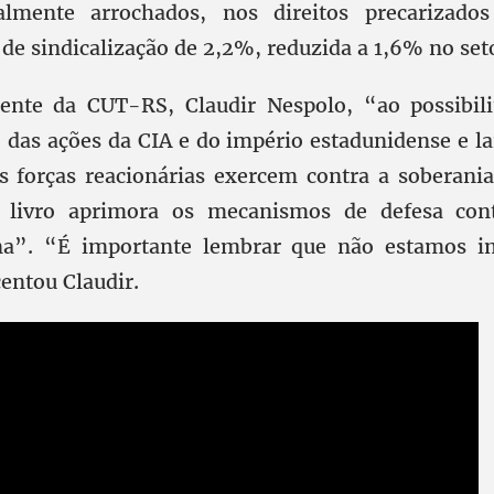
talmente arrochados, nos direitos precarizado
 de sindicalização de 2,2%, reduzida a 1,6% no set
dente da CUT-RS, Claudir Nespolo, “ao possibil
das ações da CIA e do império estadunidense e la
s forças reacionárias exercem contra a soberania
 livro aprimora os mecanismos de defesa con
na”. “É importante lembrar que não estamos i
entou Claudir.