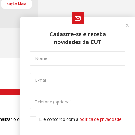
nação Maia
Cadastre-se e receba
novidades da CUT
Nome
E-mail
Telefone (opcional)
nalizar o conteúdo. Para saber mais
Lí e concordo com a
política de privacidade