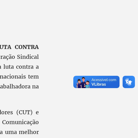
UTA CONTRA
ração Sindical
 luta contra a
nacionais tem
rabalhadora na
dores (CUT) e
 Comunicação
ara uma melhor