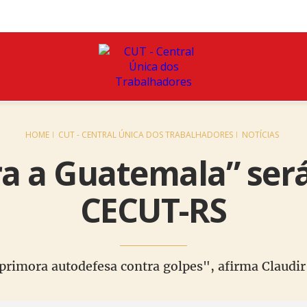
HOME
CUT - CENTRAL ÚNICA DOS TRABALHADORES
NOTÍCIAS
ra a Guatemala” ser
CECUT-RS
primora autodefesa contra golpes", afirma Claudi