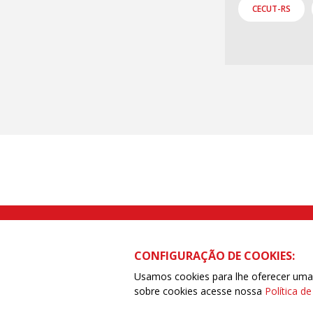
CECUT-RS
Rua Caetano Pinto nº 575 CEP 03041-
CONFIGURAÇÃO DE COOKIES:
Usamos cookies para lhe oferecer uma e
sobre cookies acesse nossa
Política d