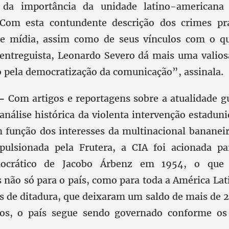
da importância da unidade latino-americana
“Com esta contundente descrição dos crimes pra
e mídia, assim como de seus vínculos com o q
 entreguista, Leonardo Severo dá mais uma valios
pela democratização da comunicação”, assinala.
-
Com artigos e reportagens sobre a atualidade g
análise histórica da violenta intervenção estadun
 função dos interesses da multinacional bananeir
ulsionada pela Frutera, a CIA foi acionada pa
ocrático de Jacobo Árbenz em 1954, o que t
 não só para o país, como para toda a América Lat
s de ditadura, que deixaram um saldo de mais de 
dos, o país segue sendo governado conforme os 