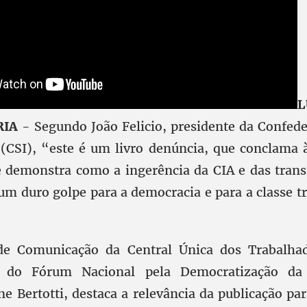
L
RIA
- Segundo João Felicio, presidente da Confede
 (CSI), “este é um livro denúncia, que conclama à
 demonstra como a ingerência da CIA e das trans
um duro golpe para a democracia e para a classe t
 de Comunicação da Central Única dos Trabalha
a do Fórum Nacional pela Democratização da
e Bertotti, destaca a relevância da publicação p