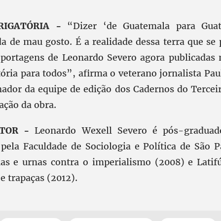
RIGATÓRIA -
“Dizer ‘de Guatemala para Guat
 de mau gosto. É a realidade dessa terra que se
eportagens de Leonardo Severo agora publicadas n
tória para todos”, afirma o veterano jornalista P
nador da equipe de edição dos Cadernos do Terce
ação da obra.
TOR -
Leonardo Wexell Severo é pós-graduado
 pela Faculdade de Sociologia e Política de São P
uas e urnas contra o imperialismo (2008) e Latif
 e trapaças (2012).