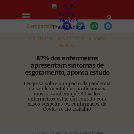
Compartilhe
HOME
CUT - CENTRAL ÚNICA DOS TRABALHADORES
NOTÍCIAS
87% dos enfermeiros
apresentam sintomas de
esgotamento, aponta estudo
Pesquisa sobre o impacto da pandemia
na saúde mental dos profissionais
mostra também que 80% dos
enfermeiros estão em contato com
casos suspeitos ou confirmados de
Covid-19 no trabalho
Publicado:
18 Setembro, 2020 - 12h09 |
Última