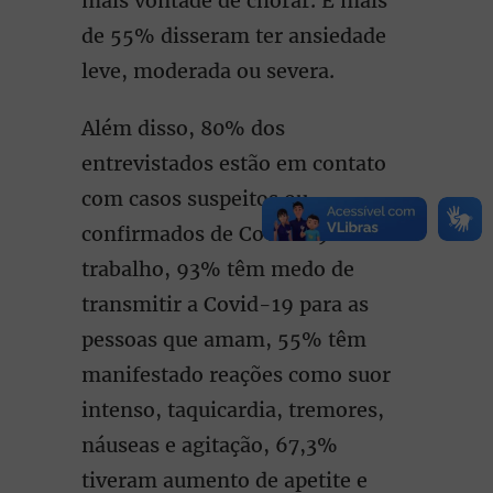
mais vontade de chorar. E mais
de 55% disseram ter ansiedade
leve, moderada ou severa.
Além disso, 80% dos
entrevistados estão em contato
com casos suspeitos ou
confirmados de Covid-19 no
trabalho, 93% têm medo de
transmitir a Covid-19 para as
pessoas que amam, 55% têm
manifestado reações como suor
intenso, taquicardia, tremores,
náuseas e agitação, 67,3%
tiveram aumento de apetite e