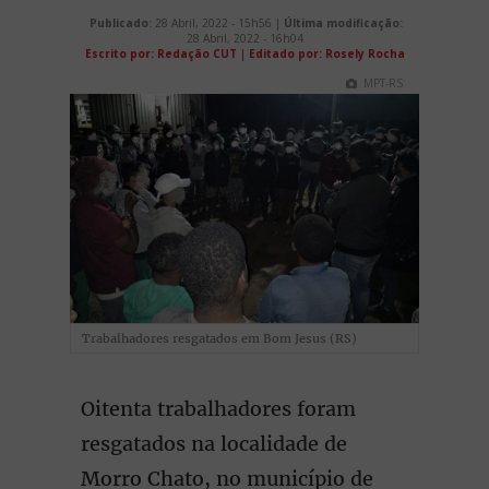
Publicado:
28 Abril, 2022 - 15h56 |
Última modificação:
28 Abril, 2022 - 16h04
Escrito por: Redação CUT
|
Editado por: Rosely Rocha
MPT-RS
Trabalhadores resgatados em Bom Jesus (RS)
Oitenta trabalhadores foram
resgatados na localidade de
Morro Chato, no município de