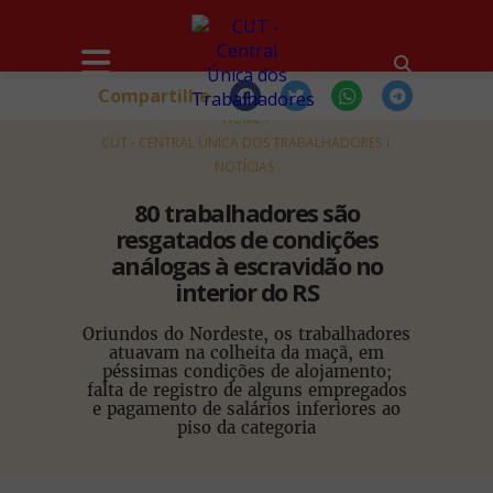
Compartilhe
HOME
CUT - CENTRAL ÚNICA DOS TRABALHADORES
NOTÍCIAS
80 trabalhadores são
resgatados de condições
análogas à escravidão no
interior do RS
Oriundos do Nordeste, os trabalhadores
atuavam na colheita da maçã, em
péssimas condições de alojamento;
falta de registro de alguns empregados
e pagamento de salários inferiores ao
piso da categoria