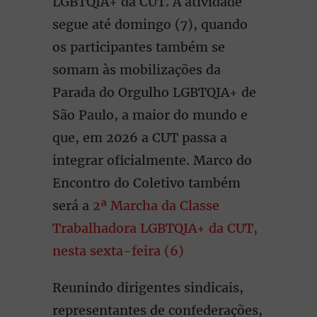
LGBTQIA+ da CUT. A atividade
segue até domingo (7), quando
os participantes também se
somam às mobilizações da
Parada do Orgulho LGBTQIA+ de
São Paulo, a maior do mundo e
que, em 2026 a CUT passa a
integrar oficialmente. Marco do
Encontro do Coletivo também
será a
2ª Marcha da Classe
Trabalhadora LGBTQIA+ da CUT,
nesta sexta-feira (6)
Reunindo dirigentes sindicais,
representantes de confederações,