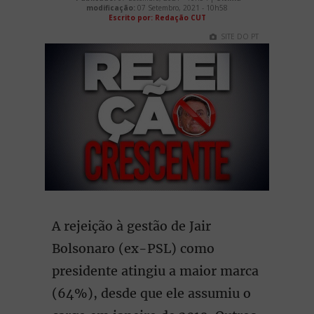
modificação:
07 Setembro, 2021 - 10h58
Escrito por: Redação CUT
SITE DO PT
A rejeição à gestão de Jair
Bolsonaro (ex-PSL) como
presidente atingiu a maior marca
(64%), desde que ele assumiu o