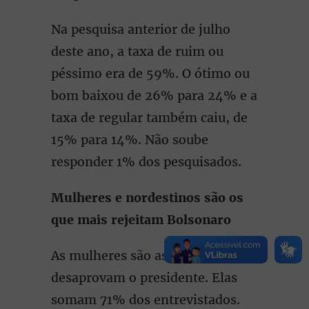
Na pesquisa anterior de julho
deste ano, a taxa de ruim ou
péssimo era de 59%. O ótimo ou
bom baixou de 26% para 24% e a
taxa de regular também caiu, de
15% para 14%. Não soube
responder 1% dos pesquisados.
Mulheres e nordestinos são os
que mais rejeitam Bolsonaro
As mulheres são as que mais
desaprovam o presidente. Elas
somam 71% dos entrevistados.