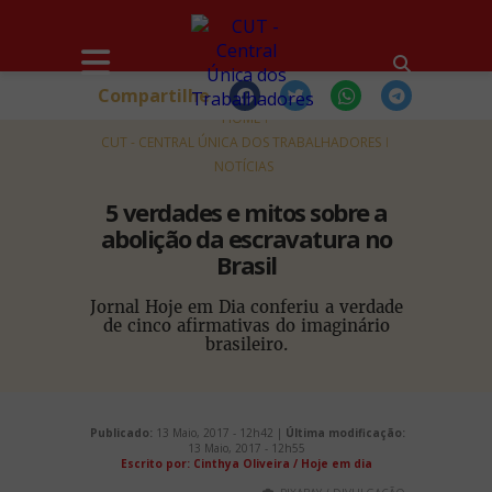
Compartilhe
HOME
CUT - CENTRAL ÚNICA DOS TRABALHADORES
NOTÍCIAS
5 verdades e mitos sobre a
abolição da escravatura no
Brasil
Jornal Hoje em Dia conferiu a verdade
de cinco afirmativas do imaginário
brasileiro.
Publicado:
13 Maio, 2017 - 12h42 |
Última modificação:
13 Maio, 2017 - 12h55
Escrito por: Cinthya Oliveira / Hoje em dia