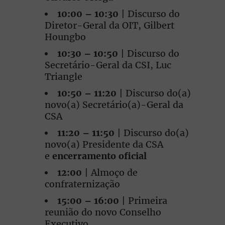
10:00 – 10:30
| Discurso do
Diretor-Geral da OIT, Gilbert
Houngbo
10:30 – 10:50
| Discurso do
Secretário-Geral da CSI, Luc
Triangle
10:50 – 11:20
| Discurso do(a)
novo(a) Secretário(a)-Geral da
CSA
11:20 – 11:50
| Discurso do(a)
novo(a) Presidente da CSA
e
encerramento oficial
12:00
| Almoço de
confraternização
15:00 – 16:00
| Primeira
reunião do novo Conselho
Executivo