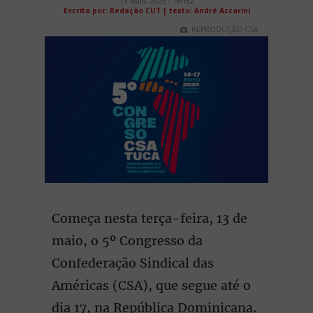
15 Maio, 2025 - 16h52
Escrito por: Redação CUT | texto: André Accarini
REPRODUÇÃO CSA
Começa nesta terça-feira, 13 de
maio, o 5º Congresso da
Confederação Sindical das
Américas (CSA), que segue até o
dia 17, na República Dominicana.