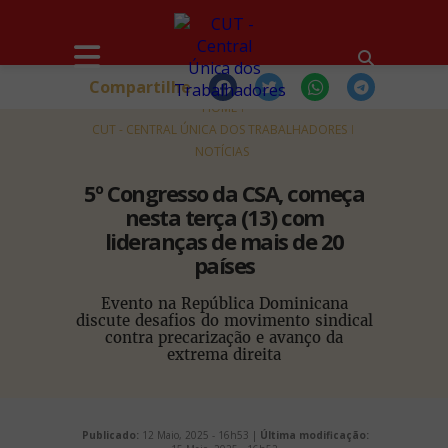
Compartilhe
HOME
CUT - CENTRAL ÚNICA DOS TRABALHADORES
NOTÍCIAS
5º Congresso da CSA, começa
nesta terça (13) com
lideranças de mais de 20
países
Evento na República Dominicana
discute desafios do movimento sindical
contra precarização e avanço da
extrema direita
Publicado:
12 Maio, 2025 - 16h53 |
Última modificação: