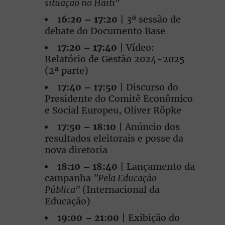
situação no Haiti"
16:20 – 17:20
| 3ª sessão de
debate do Documento Base
17:20 – 17:40
| Vídeo:
Relatório de Gestão 2024-2025
(2ª parte)
17:40 – 17:50
| Discurso do
Presidente do Comitê Econômico
e Social Europeu, Oliver Röpke
17:50 – 18:10
| Anúncio dos
resultados eleitorais e posse da
nova diretoria
18:10 – 18:40
| Lançamento da
campanha
"Pela Educação
Pública"
(Internacional da
Educação)
19:00 – 21:00
| Exibição do