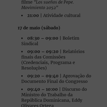
filme
"Los sueños de Pepe.
Movimiento 2052"
21:00
| Atividade cultural
17 de maio (sábado)
08:30 – 09:00
| Boletim
Sindical
09:00 – 09:20
| Relatórios
finais das Comissões
(Credenciais, Programa e
Resoluções)
09:20 – 09:40
| Aprovação do
Documento Final do Congresso
09:40 – 10:00
| Discurso do
Ministro do Trabalho da
República Dominicana, Eddy
Olivares Ortega