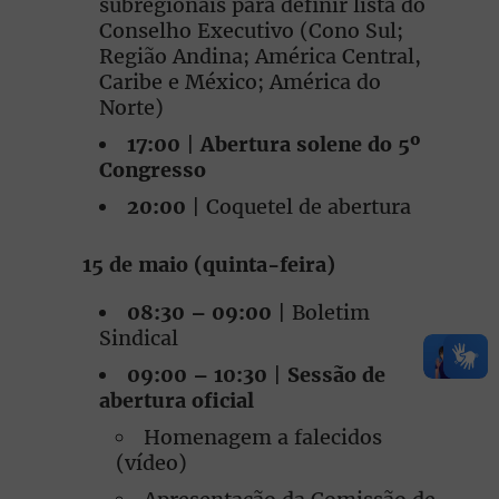
subregionais para definir lista do
Conselho Executivo (Cono Sul;
Região Andina; América Central,
Caribe e México; América do
Norte)
17:00
|
Abertura solene do 5º
Congresso
20:00
| Coquetel de abertura
15 de maio (quinta-feira)
08:30 – 09:00
| Boletim
Sindical
09:00 – 10:30
|
Sessão de
abertura oficial
Homenagem a falecidos
(vídeo)