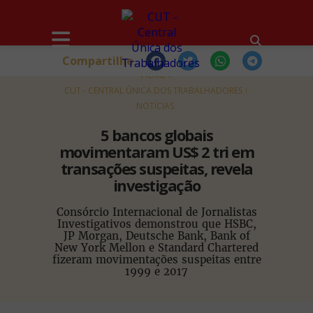
Compartilhe
HOME
CUT - CENTRAL ÚNICA DOS TRABALHADORES
NOTÍCIAS
5 bancos globais
movimentaram US$ 2 tri em
transações suspeitas, revela
investigação
Consórcio Internacional de Jornalistas
Investigativos demonstrou que HSBC,
JP Morgan, Deutsche Bank, Bank of
New York Mellon e Standard Chartered
fizeram movimentações suspeitas entre
1999 e 2017