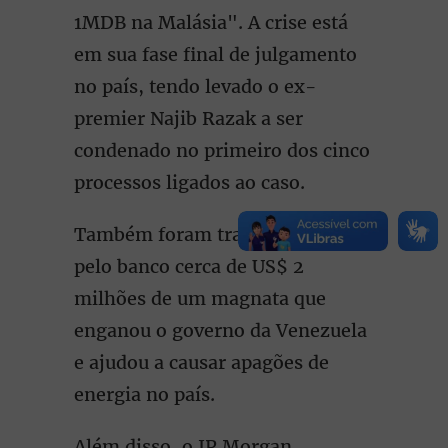
1MDB na Malásia". A crise está
em sua fase final de julgamento
no país, tendo levado o ex-
premier Najib Razak a ser
condenado no primeiro dos cinco
processos ligados ao caso.
Também foram transacionados
pelo banco cerca de US$ 2
milhões de um magnata que
enganou o governo da Venezuela
e ajudou a causar apagões de
energia no país.
Além disso, o JP Morgan