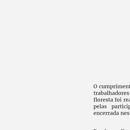
O cumpriment
trabalhadores
floresta foi 
pelas partic
encerrada nes