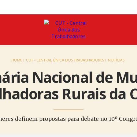
HOME
CUT - CENTRAL ÚNICA DOS TRABALHADORES
NOTÍCIAS
nária Nacional de M
lhadoras Rurais da 
eres definem propostas para debate no 10º Cong