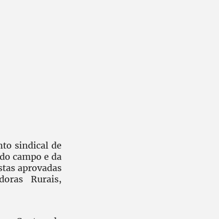
o sindical de
 do campo e da
stas aprovadas
doras Rurais,