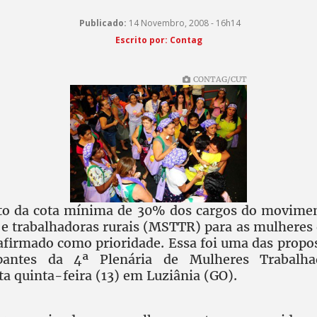
Publicado:
14 Novembro, 2008 - 16h14
Escrito por: Contag
CONTAG/CUT
o da cota mínima de 30% dos cargos do moviment
 e trabalhadoras rurais (MSTTR) para as mulheres
reafirmado como prioridade. Essa foi uma das propo
ipantes da 4ª Plenária de Mulheres Trabalha
ta quinta-feira (13) em Luziânia (GO).