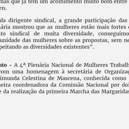
 mas que já tem um acolhimento muito bom entre 
en.
da dirigente sindical, a grande participação das
nária mostrou que as mulheres estão mais fortes
o sindical de muita diversidade, conseguimo
 unidade das mulheres sobre as propostas, sem 
peitando as diversidades existentes".
nto -
A 4ª Plenária Nacional de Mulheres Trabal
com uma homenagem à secretária de Organizaç
imunda Celestina de Mascena, conhecida como
imeira coordenadora da Comissão Nacional por do
te da realização da primeira Marcha das Margaridas